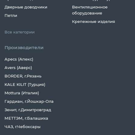
Дверные доводчики
Вентиляционное
оборудование
Петли
Крепежные изделия
Все категории
Производители
Apecs (Апекс)
Avers (Аверс)
BORDER, г.Рязань
KALE KILIT (Турция)
Mottura (Италия)
Гардиан, г.Йошкар-Ола
Зенит, г.Димитровград
МЕТТЭМ, г.Балашиха
ЧАЗ, г.Чебоксары