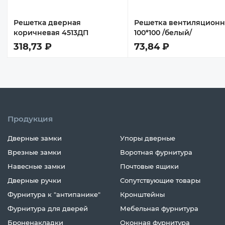
Решетка дверная
Решетка вентиляционн
коричневая 4513ДП
100*100 /белый/
318,73 ₽
73,84 ₽
Продукция
Дверные замки
Упоры дверные
Врезные замки
Воротная фурнитура
Навесные замки
Почтовые ящики
Дверные ручки
Сопутствующие товары
Фурнитура к "антипанике"
Кронштейны
Фурнитура для дверей
Мебельная фурнитура
Броненакладки
Оконная фурнитура