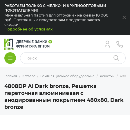
РАБОТАЕМ ТОЛЬКО С МЕЛКО- И КРУПНООПТОВЫМИ
ПОКУПАТЕЛЯМИ!
Минимальная партия для отгрузки - на сумму 10 000
За
руб. Постоянным покупателям предоставляются
скидки!
Подробнее об условиях
Меню
Найти
Главная
Каталог
Вентиляционное оборудование
Решетки
4808D
4808DP Al Dark bronze, Решетка
переточная алюминиевая с
анодированным покрытием 480x80, Dark
bronze