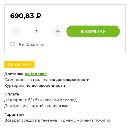
690,83
₽
Количество товаров
В КОРЗИНУ
Минус
Плюс
В избранное
По запросу
Доставка
по Москве
Самовывоза со склада:
по договоренности
Курьером:
по договоренности
Оплата
Для юрлиц: б/н банковский перевод.
Для физлиц: картой, наличными
Гарантии
Возврат средств в течение 14 дней с момента покупки