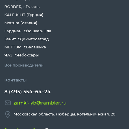
BORDER, г.Рязань
KALE KILIT (Турция)
Mottura (Италия)
Гардиан, г.Йошкар-Ола
Зенит, г.Димитровград
МЕТТЭМ, г.Балашиха
ЧАЗ, г.Чебоксары
Все производители
Контакты
8 (495) 554–64–24
zamki-lyb@rambler.ru
Московская область, Люберцы, Котельническая, 20