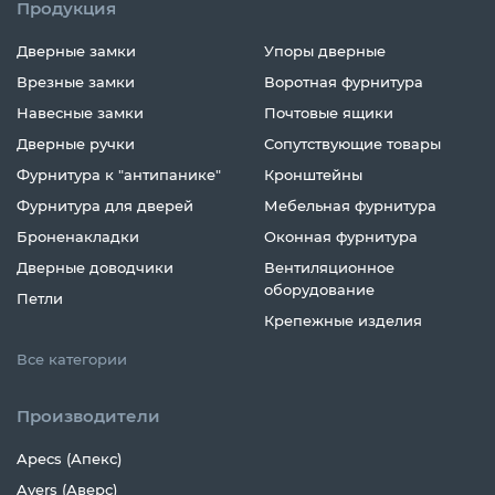
Продукция
Дверные замки
Упоры дверные
Врезные замки
Воротная фурнитура
Навесные замки
Почтовые ящики
Дверные ручки
Сопутствующие товары
Фурнитура к "антипанике"
Кронштейны
Фурнитура для дверей
Мебельная фурнитура
Броненакладки
Оконная фурнитура
Дверные доводчики
Вентиляционное
оборудование
Петли
Крепежные изделия
Все категории
Производители
Apecs (Апекс)
Avers (Аверс)