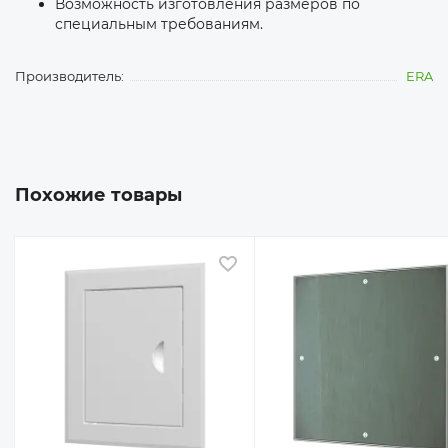
Возможность изготовления размеров по
специальным требованиям.
Производитель:
ERA
Похожие товары
 избранное
В избранное