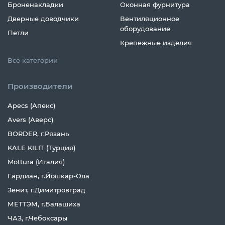
Броненакладки
Оконная фурнитура
Дверные доводчики
Вентиляционное
оборудование
Петли
Крепежные изделия
Все категории
Производители
Apecs (Апекс)
Avers (Аверс)
BORDER, г.Рязань
KALE KILIT (Турция)
Mottura (Италия)
Гардиан, г.Йошкар-Ола
Зенит, г.Димитровград
МЕТТЭМ, г.Балашиха
ЧАЗ, г.Чебоксары