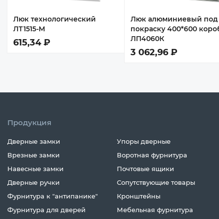
Люк технологический
Люк алюминиевый под
ЛТ1515-М
покраску 400*600 коро
ЛП4060К
615,34 ₽
3 062,96 ₽
Продукция
Дверные замки
Упоры дверные
Врезные замки
Воротная фурнитура
Навесные замки
Почтовые ящики
Дверные ручки
Сопутствующие товары
Фурнитура к "антипанике"
Кронштейны
Фурнитура для дверей
Мебельная фурнитура