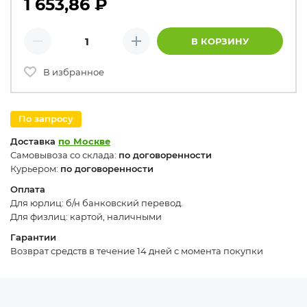
1 653,86
₽
Количество товаров
В КОРЗИНУ
Минус
Плюс
В избранное
По запросу
Доставка
по Москве
Самовывоза со склада:
по договоренности
Курьером:
по договоренности
Оплата
Для юрлиц: б/н банковский перевод.
Для физлиц: картой, наличными
Гарантии
Возврат средств в течение 14 дней с момента покупки