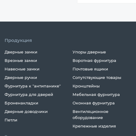
Продукция
Дверные замки
Упоры дверные
Врезные замки
Воротная фурнитура
Навесные замки
Почтовые ящики
Дверные ручки
Сопутствующие товары
Фурнитура к "антипанике"
Кронштейны
Фурнитура для дверей
Мебельная фурнитура
Броненакладки
Оконная фурнитура
Дверные доводчики
Вентиляционное
оборудование
Петли
Крепежные изделия