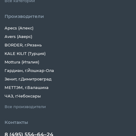
Все категории
Производители
Apecs (Апекс)
Avers (Аверс)
BORDER, г.Рязань
KALE KILIT (Турция)
Mottura (Италия)
Гардиан, г.Йошкар-Ола
Зенит, г.Димитровград
МЕТТЭМ, г.Балашиха
ЧАЗ, г.Чебоксары
Все производители
Контакты
8 (495) 554–64–24