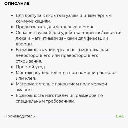
ОПИСАНИЕ
Для доступа к скрытым узлам и инженерным
коммуникациям.
Предназначен для установки в стене.
Оснащен ручкой для удобства открытия/закрытия
люка и магнитными замками для фиксации
дверцы.
Возможность универсального монтажа для
левостороннего или правостороннего
открывания.
Простой уход.
Монтаж осуществляется при помощи раствора
или клея.
Материал: сталь с покрытием полимерной
эмалью.
Возможность изготовления размеров по
специальным требованиям.
Производитель:
ERA