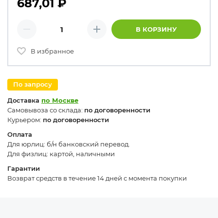
687,01
₽
Количество товаров
В КОРЗИНУ
Минус
Плюс
В избранное
По запросу
Доставка
по Москве
Самовывоза со склада:
по договоренности
Курьером:
по договоренности
Оплата
Для юрлиц: б/н банковский перевод.
Для физлиц: картой, наличными
Гарантии
Возврат средств в течение 14 дней с момента покупки