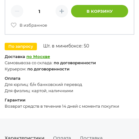
Количество товаров
В КОРЗИНУ
Минус
Плюс
В избранное
Шт. в минибоксе: 50
По запросу
Доставка
по Москве
Самовывоза со склада:
по договоренности
Курьером:
по договоренности
Оплата
Для юрлиц: б/н банковский перевод.
Для физлиц: картой, наличными
Гарантии
Возврат средств в течение 14 дней с момента покупки
Характеристики
Оплата
Доставка