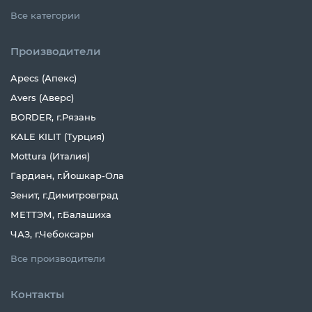
Все категории
Производители
Apecs (Апекс)
Avers (Аверс)
BORDER, г.Рязань
KALE KILIT (Турция)
Mottura (Италия)
Гардиан, г.Йошкар-Ола
Зенит, г.Димитровград
МЕТТЭМ, г.Балашиха
ЧАЗ, г.Чебоксары
Все производители
Контакты