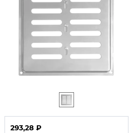
293,28
₽