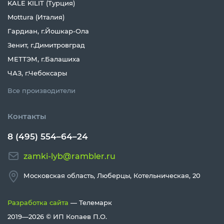
KALE KILIT (Турция)
Mottura (Италия)
Гардиан, г.Йошкар-Ола
Зенит, г.Димитровград
МЕТТЭМ, г.Балашиха
ЧАЗ, г.Чебоксары
Все производители
Контакты
8 (495) 554–64–24
zamki-lyb@rambler.ru
Московская область, Люберцы, Котельническая, 20
Разработка сайта
— Телемарк
2019—2026 ©
ИП Копаев П.О.