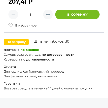
207,41
₽
Количество товаров
В КОРЗИНУ
Минус
Плюс
В избранное
Шт. в минибоксе: 30
По запросу
Доставка
по Москве
Самовывоза со склада:
по договоренности
Курьером:
по договоренности
Оплата
Для юрлиц: б/н банковский перевод.
Для физлиц: картой, наличными
Гарантии
Возврат средств в течение 14 дней с момента покупки