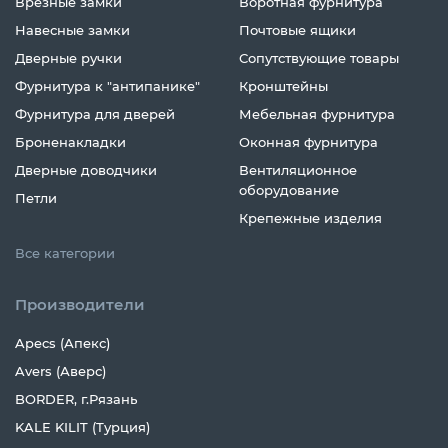
Врезные замки
Воротная фурнитура
Навесные замки
Почтовые ящики
Дверные ручки
Сопутствующие товары
Фурнитура к "антипанике"
Кронштейны
Фурнитура для дверей
Мебельная фурнитура
Броненакладки
Оконная фурнитура
Дверные доводчики
Вентиляционное
оборудование
Петли
Крепежные изделия
Все категории
Производители
Apecs (Апекс)
Avers (Аверс)
BORDER, г.Рязань
KALE KILIT (Турция)