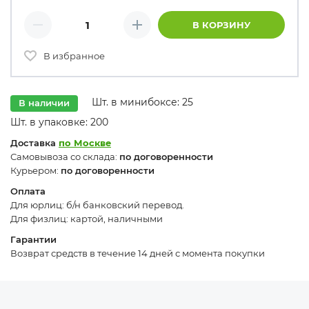
Количество товаров
В КОРЗИНУ
Минус
Плюс
В избранное
Шт. в минибоксе: 25
В наличии
Шт. в упаковке: 200
Доставка
по Москве
Самовывоза со склада:
по договоренности
Курьером:
по договоренности
Оплата
Для юрлиц: б/н банковский перевод.
Для физлиц: картой, наличными
Гарантии
Возврат средств в течение 14 дней с момента покупки