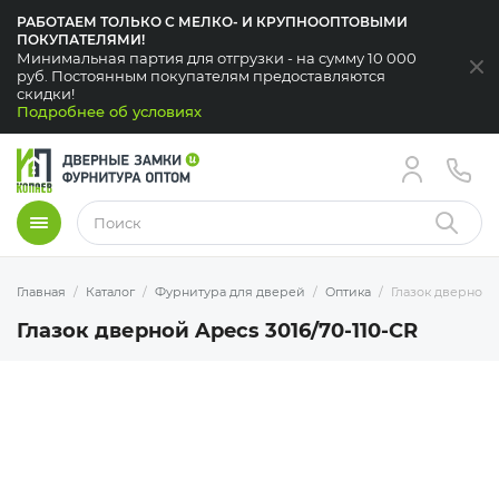
РАБОТАЕМ ТОЛЬКО С МЕЛКО- И КРУПНООПТОВЫМИ
ПОКУПАТЕЛЯМИ!
Минимальная партия для отгрузки - на сумму 10 000
За
руб. Постоянным покупателям предоставляются
скидки!
Подробнее об условиях
Меню
Найти
Главная
Каталог
Фурнитура для дверей
Оптика
Глазок дверной A
Глазок дверной Apecs 3016/70-110-CR