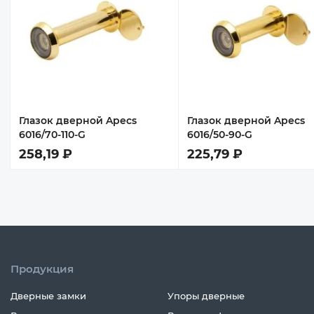
Глазок дверной Apecs
Глазок дверной Apecs
6016/70-110-G
6016/50-90-G
258,19 ₽
225,79 ₽
Продукция
Дверные замки
Упоры дверные