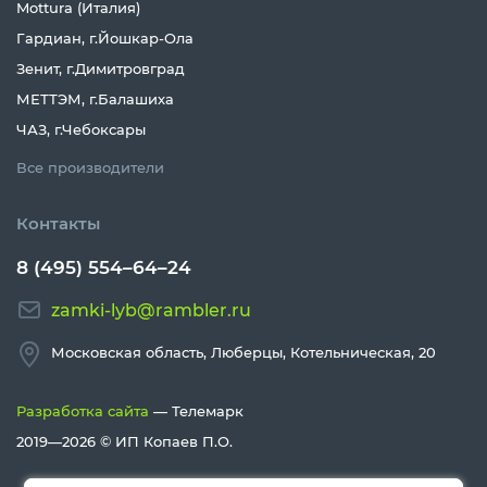
Mottura (Италия)
Гардиан, г.Йошкар-Ола
Зенит, г.Димитровград
МЕТТЭМ, г.Балашиха
ЧАЗ, г.Чебоксары
Все производители
Контакты
8 (495) 554–64–24
zamki-lyb@rambler.ru
Московская область, Люберцы, Котельническая, 20
Разработка сайта
— Телемарк
2019—2026 ©
ИП Копаев П.О.