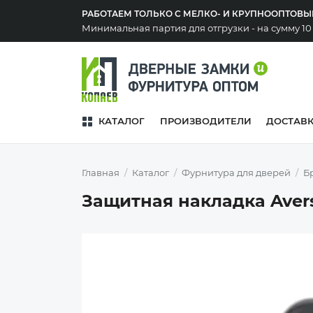
РАБОТАЕМ ТОЛЬКО С МЕЛКО- И КРУПНООПТОВ
Минимальная партия для отгрузки - на сумму 1
КАТАЛОГ
ПРОИЗВОДИТЕЛИ
ДОСТАВ
Главная
Каталог
Фурнитура для дверей
Б
Защитная накладка Avers