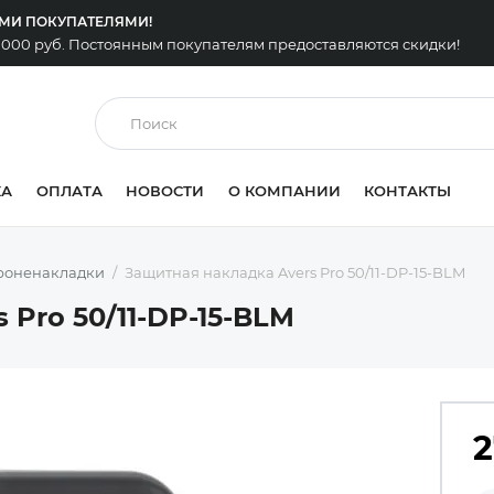
ЫМИ ПОКУПАТЕЛЯМИ!
0 000 руб. Постоянным покупателям предоставляются скидки!
КА
ОПЛАТА
НОВОСТИ
О КОМПАНИИ
КОНТАКТЫ
роненакладки
Защитная накладка Avers Pro 50/11-DP-15-BLM
 Pro 50/11-DP-15-BLM
2