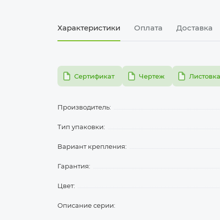
Характеристики
Оплата
Доставка
pdf
pdf
pdf
Сертификат
Чертеж
Листовк
Производитель:
Тип упаковки:
Вариант крепления:
Гарантия:
Цвет:
Описание серии: