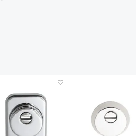
ное
В избранное