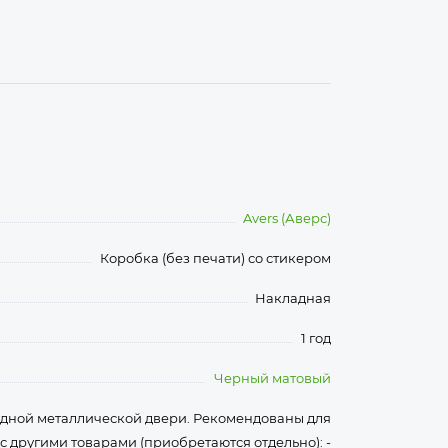
Avers (Аверс)
Коробка (без печати) со стикером
Накладная
1 год
Черный матовый
дной металлической двери. Рекомендованы для
с другими товарами (приобретаются отдельно): -