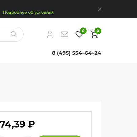
Закрыть
Подробнее об условиях
0
0
Найти
8 (495) 554–64–24
74,39
₽