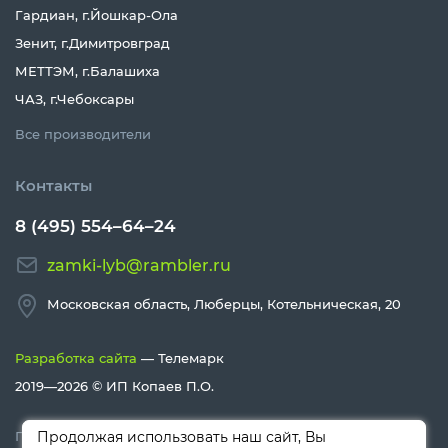
Гардиан, г.Йошкар-Ола
Зенит, г.Димитровград
МЕТТЭМ, г.Балашиха
ЧАЗ, г.Чебоксары
Все производители
Контакты
8 (495) 554–64–24
zamki-lyb@rambler.ru
Московская область, Люберцы, Котельническая, 20
Разработка сайта
— Телемарк
2019—2026 ©
ИП Копаев П.О.
Политика конфиденциальности
Продолжая использовать наш сайт, Вы