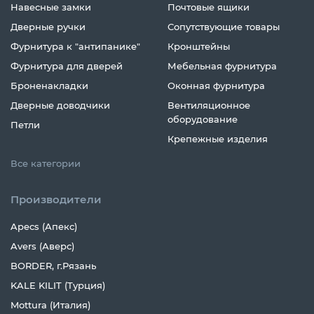
Навесные замки
Почтовые ящики
Дверные ручки
Сопутствующие товары
Фурнитура к "антипанике"
Кронштейны
Фурнитура для дверей
Мебельная фурнитура
Броненакладки
Оконная фурнитура
Дверные доводчики
Вентиляционное
оборудование
Петли
Крепежные изделия
Все категории
Производители
Apecs (Апекс)
Avers (Аверс)
BORDER, г.Рязань
KALE KILIT (Турция)
Mottura (Италия)