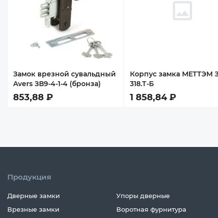
Замок врезной сувальдный
Корпус замка МЕТТЭМ 
Avers ЗВ9-4-1-4 (бронза)
318.Т-Б
853,88 ₽
1 858,84 ₽
Продукция
Дверные замки
Упоры дверные
Врезные замки
Воротная фурнитура