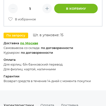
Количество товаров
В КОРЗИНУ
Минус
Плюс
В избранное
Шт. в упаковке: 15
По запросу
Доставка
по Москве
Самовывоза со склада:
по договоренности
Курьером:
по договоренности
Оплата
Для юрлиц: б/н банковский перевод.
Для физлиц: картой, наличными
Гарантии
Возврат средств в течение 14 дней с момента покупки
Характеристики
Оплата
Доставка