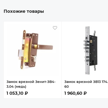
Похожие товары
 избранное
В избранное
Замок врезной Зенит-ЗВ4-
Замок врезной ЗВ13 174.1
3.04 (медь)
60
1 053,10 ₽
1 960,60 ₽