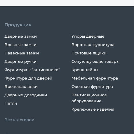
Продукция
Дверные замки
Упоры дверные
Врезные замки
Воротная фурнитура
Навесные замки
Почтовые ящики
Дверные ручки
Сопутствующие товары
Фурнитура к "антипанике"
Кронштейны
Фурнитура для дверей
Мебельная фурнитура
Броненакладки
Оконная фурнитура
Дверные доводчики
Вентиляционное
оборудование
Петли
Крепежные изделия
Все категории