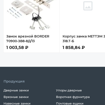
Замок врезной BORDER
Корпус замка МЕТТЭМ 
70900-ЗВ8-8Д/13
318.Т-Б
1 003,58 ₽
1 858,84 ₽
Продукция
Дверные замки
Упоры дверные
Врезные замки
Воротная фурнитура
Навесные замки
Почтовые ящики