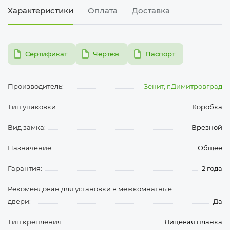
Характеристики
Оплата
Доставка
pdf
pdf
pdf
Сертификат
Чертеж
Паспорт
Производитель:
Зенит, г.Димитровград
Тип упаковки:
Коробка
Вид замка:
Врезной
Назначение:
Общее
Гарантия:
2 года
Рекомендован для установки в межкомнатные
двери:
Да
Тип крепления:
Лицевая планка