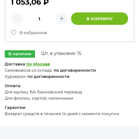
1 053,06
₽
Количество товаров
В КОРЗИНУ
Минус
Плюс
В избранное
Шт. в упаковке: 15
В наличии
Доставка
по Москве
Самовывоза со склада:
по договоренности
Курьером:
по договоренности
Оплата
Для юрлиц: б/н банковский перевод.
Для физлиц: картой, наличными
Гарантии
Возврат средств в течение 14 дней с момента покупки