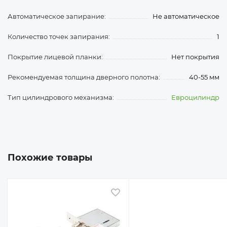
Автоматическое запирание:
Не автоматическое
Количество точек запирания:
1
Покрытие лицевой планки:
Нет покрытия
Рекомендуемая толщина дверного полотна:
40-55 мм
Тип цилиндрового механизма:
Евроцилиндр
Похожие товары
 избранное
В избранное