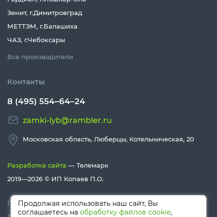
Зенит, г.Димитровград
МЕТТЭМ, г.Балашиха
ЧАЗ, г.Чебоксары
Все производители
Контакты
8 (495) 554–64–24
zamki-lyb@rambler.ru
Московская область, Люберцы, Котельническая, 20
Разработка сайта
— Телемарк
2019—2026 ©
ИП Копаев П.О.
Политика конфиденциальности
Продолжая использовать наш сайт, Вы
соглашаетесь на
обработку файлов cookie
,
Политика Cookies