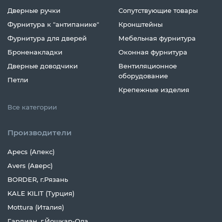
Дверные ручки
Сопутствующие товары
Фурнитура к "антипанике"
Кронштейны
Фурнитура для дверей
Мебельная фурнитура
Броненакладки
Оконная фурнитура
Дверные доводчики
Вентиляционное
оборудование
Петли
Крепежные изделия
Все категории
Производители
Apecs (Апекс)
Avers (Аверс)
BORDER, г.Рязань
KALE KILIT (Турция)
Mottura (Италия)
Гардиан, г.Йошкар-Ола