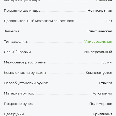
Материал цилиндра:
Силумин
Покрытие цилиндра:
Нет покрытия
Дополнительный механизм секретности:
Нет
Защелка:
Классическая
Тип защелки:
Универсальная
Левый/Правый:
Универсальный
Межосевое расстояние:
55 мм
Комплектация ручками:
Комплектуется
Способ установки ручки:
Стяжки
Материал ручки:
Алюминий
Покрытие ручек:
Полимерное
Цвет ручки:
Бриллиант