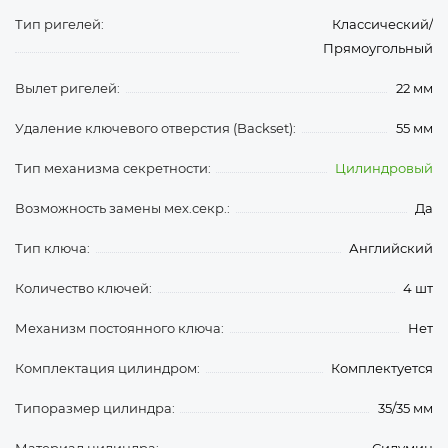
Тип ригелей:
Классический/
Прямоугольный
Вылет ригелей:
22 мм
Удаление ключевого отверстия (Backset):
55 мм
Тип механизма секретности:
Цилиндровый
Возможность замены мех.секр.:
Да
Тип ключа:
Английский
Количество ключей:
4 шт
Механизм постоянного ключа:
Нет
Комплектация цилиндром:
Комплектуется
Типоразмер цилиндра:
35/35 мм