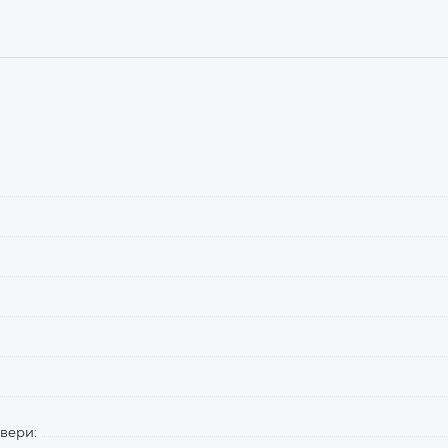
вери: