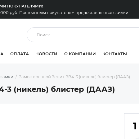
ЫМИ ПОКУПАТЕЛЯМИ!
0 000 руб. Постоянным покупателям предоставляются скидки!
КА
ОПЛАТА
НОВОСТИ
О КОМПАНИИ
КОНТАКТЫ
 замки
Замок врезной Зенит-ЗВ4-3 (никель) блистер (ДААЗ)
-3 (никель) блистер (ДААЗ)
1