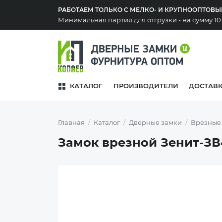
РАБОТАЕМ ТОЛЬКО С МЕЛКО- И КРУПНООПТОВ
Минимальная партия для отгрузки - на сумму 1
КАТАЛОГ
ПРОИЗВОДИТЕЛИ
ДОСТАВ
Главная
Каталог
Дверные замки
Врезные
Замок врезной Зенит-ЗВ4