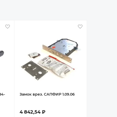
В избранное
В избранное
В4-
Замок врез. САПФИР 1.09.06
4 842,54 ₽