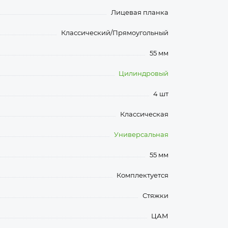
Лицевая планка
Классический/Прямоугольный
55 мм
Цилиндровый
4 шт
Классическая
Универсальная
55 мм
Комплектуется
Стяжки
ЦАМ