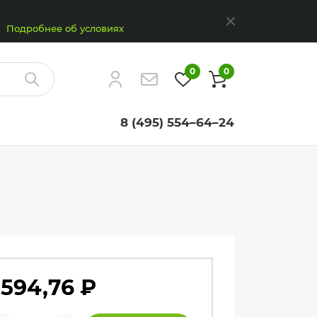
Закрыть
Подробнее об условиях
0
0
Найти
8 (495) 554–64–24
 594,76
₽