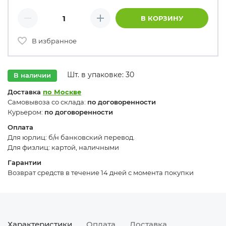
Количество товаров
В КОРЗИНУ
Минус
Плюс
В избранное
Шт. в упаковке: 30
В наличии
Доставка
по Москве
Самовывоза со склада:
по договоренности
Курьером:
по договоренности
Оплата
Для юрлиц: б/н банковский перевод.
Для физлиц: картой, наличными
Гарантии
Возврат средств в течение 14 дней с момента покупки
Характеристики
Оплата
Доставка