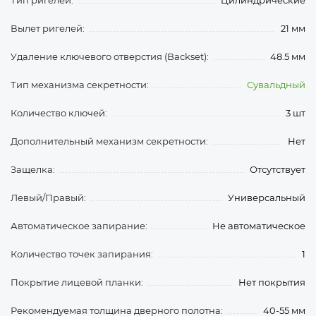
Тип ригелей:
Цилиндрические
Вылет ригелей:
21 мм
Удаление ключевого отверстия (Backset):
48.5 мм
Тип механизма секретности:
Сувальдный
Количество ключей:
3 шт
Дополнительный механизм секретности:
Нет
Защелка:
Отсутствует
Левый/Правый:
Универсальный
Автоматическое запирание:
Не автоматическое
Количество точек запирания:
1
Покрытие лицевой планки:
Нет покрытия
Рекомендуемая толщина дверного полотна:
40-55 мм