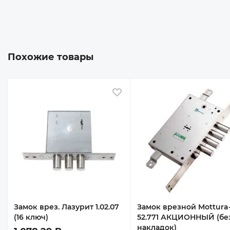
Похожие товары
 избранное
В избранное
-
Замок врез. Лазурит 1.02.07
Замок врезной Mottura
(16 ключ)
52.771 АКЦИОННЫЙ (бе
накладок)