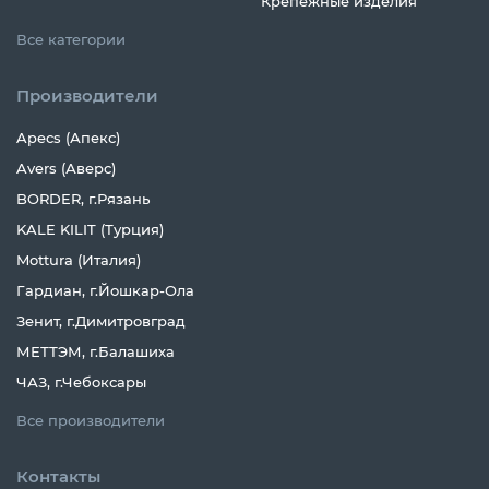
Крепежные изделия
Все категории
Производители
Apecs (Апекс)
Avers (Аверс)
BORDER, г.Рязань
KALE KILIT (Турция)
Mottura (Италия)
Гардиан, г.Йошкар-Ола
Зенит, г.Димитровград
МЕТТЭМ, г.Балашиха
ЧАЗ, г.Чебоксары
Все производители
Контакты