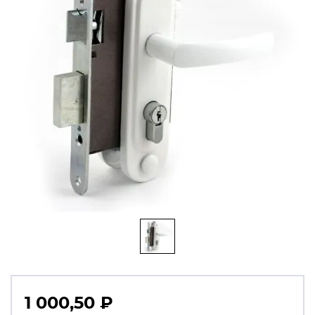
1 000,50
₽