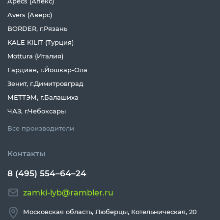
Apecs (Апекс)
Avers (Аверс)
BORDER, г.Рязань
KALE KILIT (Турция)
Mottura (Италия)
Гардиан, г.Йошкар-Ола
Зенит, г.Димитровград
МЕТТЭМ, г.Балашиха
ЧАЗ, г.Чебоксары
Все производители
Контакты
8 (495) 554–64–24
zamki-lyb@rambler.ru
Московская область, Люберцы, Котельническая, 20