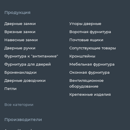
Продукция
Дверные замки
Упоры дверные
Врезные замки
Воротная фурнитура
Навесные замки
Почтовые ящики
Дверные ручки
Сопутствующие товары
Фурнитура к "антипанике"
Кронштейны
Фурнитура для дверей
Мебельная фурнитура
Броненакладки
Оконная фурнитура
Дверные доводчики
Вентиляционное
оборудование
Петли
Крепежные изделия
Все категории
Производители