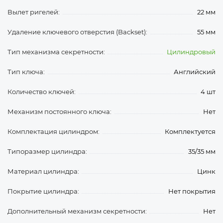
Вылет ригелей:
22 мм
Удаление ключевого отверстия (Backset):
55 мм
Тип механизма секретности:
Цилиндровый
Тип ключа:
Английский
Количество ключей:
4 шт
Механизм постоянного ключа:
Нет
Комплектация цилиндром:
Комплектуется
Типоразмер цилиндра:
35/35 мм
Материал цилиндра:
Цинк
Покрытие цилиндра:
Нет покрытия
Дополнительный механизм секретности:
Нет