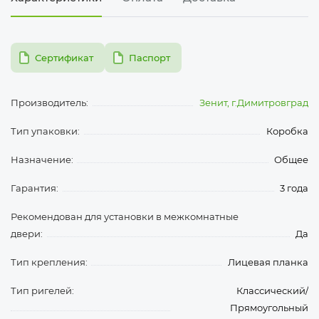
pdf
pdf
Сертификат
Паспорт
Производитель:
Зенит, г.Димитровград
Тип упаковки:
Коробка
Назначение:
Общее
Гарантия:
3 года
Рекомендован для установки в межкомнатные
двери:
Да
Тип крепления:
Лицевая планка
Тип ригелей:
Классический/
Прямоугольный