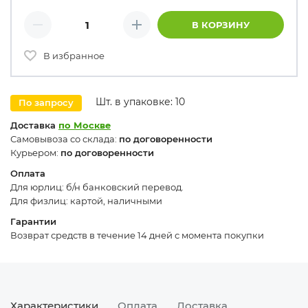
Количество товаров
В КОРЗИНУ
Минус
Плюс
В избранное
Шт. в упаковке: 10
По запросу
Доставка
по Москве
Самовывоза со склада:
по договоренности
Курьером:
по договоренности
Оплата
Для юрлиц: б/н банковский перевод.
Для физлиц: картой, наличными
Гарантии
Возврат средств в течение 14 дней с момента покупки
Характеристики
Оплата
Доставка