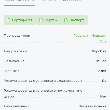
pdf
pdf
pdf
Сертификат
Чертеж
Паспорт
Производитель:
Гардиан, г.Йошкар-
Ола
Тип упаковки:
Коробка
Назначение:
Общее
Гарантия:
5 лет
Рекомендован для установки в входные двери:
Да
Рекомендован для установки в межкомнатные
двери:
Нет
Тип крепления:
Лицевая планка