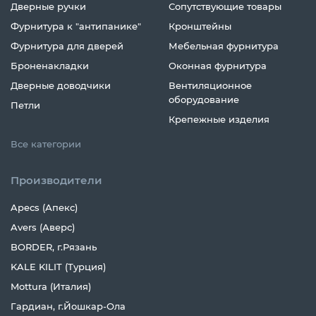
Дверные ручки
Сопутствующие товары
Фурнитура к "антипанике"
Кронштейны
Фурнитура для дверей
Мебельная фурнитура
Броненакладки
Оконная фурнитура
Дверные доводчики
Вентиляционное
оборудование
Петли
Крепежные изделия
Все категории
Производители
Apecs (Апекс)
Avers (Аверс)
BORDER, г.Рязань
KALE KILIT (Турция)
Mottura (Италия)
Гардиан, г.Йошкар-Ола