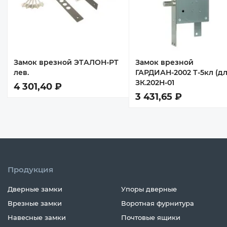
8
Замок врезной ЭТАЛОН-РТ
Замок врезной
лев.
ГАРДИАН-2002 Т-5кл (дл.
ЗК.202Н-01
4 301,40 ₽
3 431,65 ₽
Продукция
Дверные замки
Упоры дверные
Врезные замки
Воротная фурнитура
Навесные замки
Почтовые ящики