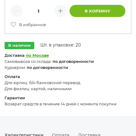
Количество товаров
В КОРЗИНУ
Минус
Плюс
В избранное
Шт. в упаковке: 20
В наличии
Доставка
по Москве
Самовывоза со склада:
по договоренности
Курьером:
по договоренности
Оплата
Для юрлиц: б/н банковский перевод.
Для физлиц: картой, наличными
Гарантии
Возврат средств в течение 14 дней с момента покупки
Характеристики
Оплата
Доставка