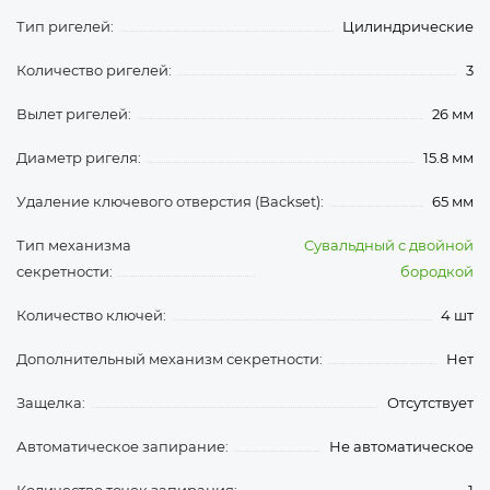
Тип ригелей:
Цилиндрические
Количество ригелей:
3
Вылет ригелей:
26 мм
Диаметр ригеля:
15.8 мм
Удаление ключевого отверстия (Backset):
65 мм
Тип механизма
Сувальдный с двойной
секретности:
бородкой
Количество ключей:
4 шт
Дополнительный механизм секретности:
Нет
Защелка:
Отсутствует
Автоматическое запирание:
Не автоматическое