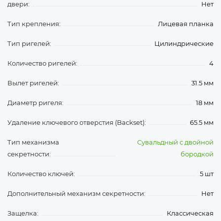
двери:
Нет
Тип крепления:
Лицевая планка
Тип ригелей:
Цилиндрические
Количество ригелей:
4
Вылет ригелей:
31.5 мм
Диаметр ригеля:
18 мм
Удаление ключевого отверстия (Backset):
65.5 мм
Тип механизма
Сувальдный с двойной
секретности:
бородкой
Количество ключей:
5 шт
Дополнительный механизм секретности:
Нет
Защелка:
Классическая