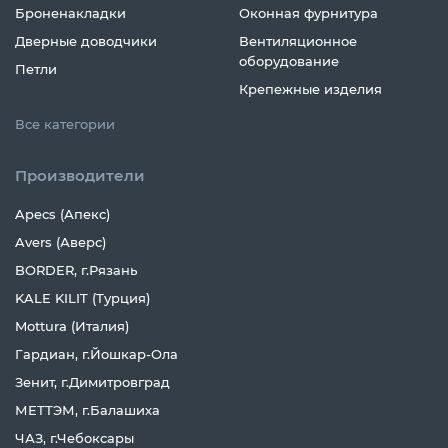
Броненакладки
Оконная фурнитура
Дверные доводчики
Вентиляционное
оборудование
Петли
Крепежные изделия
Все категории
Производители
Apecs (Апекс)
Avers (Аверс)
BORDER, г.Рязань
KALE KILIT (Турция)
Mottura (Италия)
Гардиан, г.Йошкар-Ола
Зенит, г.Димитровград
МЕТТЭМ, г.Балашиха
ЧАЗ, г.Чебоксары