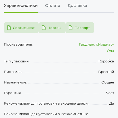
Характеристики
Оплата
Доставка
pdf
pdf
pdf
Сертификат
Чертеж
Паспорт
Производитель:
Гардиан, г.Йошкар-
Ола
Тип упаковки:
Коробка
Вид замка:
Врезной
Назначение:
Общее
Гарантия:
5 лет
Рекомендован для установки в входные двери:
Да
Рекомендован для установки в межкомнатные