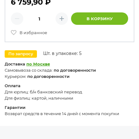
6 759,90
₽
Количество товаров
В КОРЗИНУ
Минус
Плюс
В избранное
Шт. в упаковке: 5
По запросу
Доставка
по Москве
Самовывоза со склада:
по договоренности
Курьером:
по договоренности
Оплата
Для юрлиц: б/н банковский перевод.
Для физлиц: картой, наличными
Гарантии
Возврат средств в течение 14 дней с момента покупки