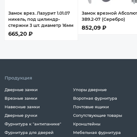
Замок врез. Лазурит 1.01.07
Замок врезной Абсолю
никель, под цилиндр-
ЗВ9.2-07 (Серебро)
стержни 3 шт. диаметр 16мм
852,09 ₽
665,20 ₽
Продукция
Дверные замки
Упоры дверные
Врезные замки
Воротная фурнитура
Навесные замки
Почтовые ящики
Дверные ручки
Сопутствующие товары
Фурнитура к "антипанике"
Кронштейны
Фурнитура для дверей
Мебельная фурнитура