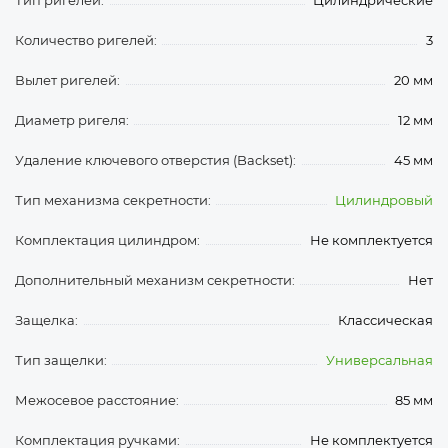
Тип ригелей:
Цилиндрические
Количество ригелей:
3
Вылет ригелей:
20 мм
Диаметр ригеля:
12 мм
Удаление ключевого отверстия (Backset):
45 мм
Тип механизма секретности:
Цилиндровый
Комплектация цилиндром:
Не комплектуется
Дополнительный механизм секретности:
Нет
Защелка:
Классическая
Тип защелки:
Универсальная
Межосевое расстояние:
85 мм
Комплектация ручками:
Не комплектуется