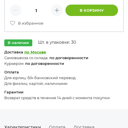
Количество товаров
В КОРЗИНУ
Минус
Плюс
В избранное
Шт. в упаковке: 30
В наличии
Доставка
по Москве
Самовывоза со склада:
по договоренности
Курьером:
по договоренности
Оплата
Для юрлиц: б/н банковский перевод.
Для физлиц: картой, наличными
Гарантии
Возврат средств в течение 14 дней с момента покупки
Характеристики
Оплата
Доставка