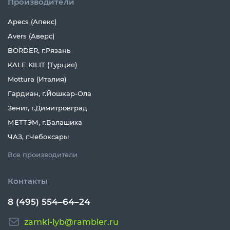
Производители
Apecs (Апекс)
Avers (Аверс)
BORDER, г.Рязань
KALE KILIT (Турция)
Mottura (Италия)
Гардиан, г.Йошкар-Ола
Зенит, г.Димитровград
МЕТТЭМ, г.Балашиха
ЧАЗ, г.Чебоксары
Все производители
Контакты
8 (495) 554–64–24
zamki-lyb@rambler.ru