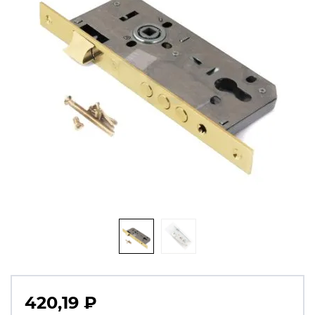
420,19
₽