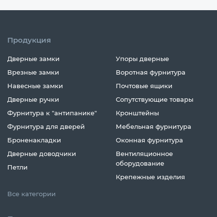
Продукция
Дверные замки
Упоры дверные
Врезные замки
Воротная фурнитура
Навесные замки
Почтовые ящики
Дверные ручки
Сопутствующие товары
Фурнитура к "антипанике"
Кронштейны
Фурнитура для дверей
Мебельная фурнитура
Броненакладки
Оконная фурнитура
Дверные доводчики
Вентиляционное
оборудование
Петли
Крепежные изделия
Все категории