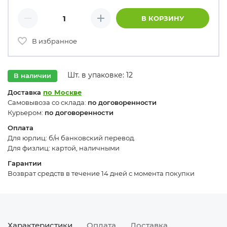
Количество товаров
В КОРЗИНУ
Минус
Плюс
В избранное
Шт. в упаковке: 12
В наличии
Доставка
по Москве
Самовывоза со склада:
по договоренности
Курьером:
по договоренности
Оплата
Для юрлиц: б/н банковский перевод.
Для физлиц: картой, наличными
Гарантии
Возврат средств в течение 14 дней с момента покупки
Характеристики
Оплата
Доставка