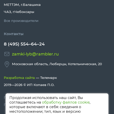
МЕТТЭМ, г.Балашиха
ЧАЗ, г.Чебоксары
Все производители
Контакты
8 (495) 554–64–24
zamki-lyb@rambler.ru
Московская область, Люберцы, Котельническая, 20
Разработка сайта
— Телемарк
2019—2026 ©
ИП Копаев П.О.
Политика конфиденциальности
Продолжая использовать наш сайт, Вы
соглашаетесь на
обработку файлов cookie
,
Политика Cookies
которые включают в себя: сведения о
местоположении; тип, язык и версию