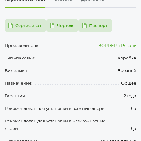
pdf
pdf
pdf
Сертификат
Чертеж
Паспорт
Производитель:
BORDER, г.Рязань
Тип упаковки:
Коробка
Вид замка:
Врезной
Назначение:
Общее
Гарантия:
2 года
Рекомендован для установки в входные двери:
Да
Рекомендован для установки в межкомнатные
двери:
Да