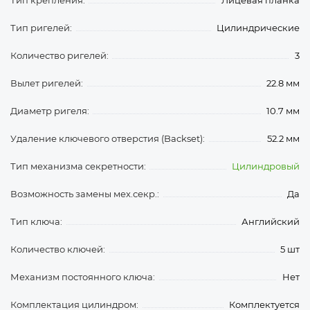
Тип крепления:
Лицевая планка
Тип ригелей:
Цилиндрические
Количество ригелей:
3
Вылет ригелей:
22.8 мм
Диаметр ригеля:
10.7 мм
Удаление ключевого отверстия (Backset):
52.2 мм
Тип механизма секретности:
Цилиндровый
Возможность замены мех.секр.:
Да
Тип ключа:
Английский
Количество ключей:
5 шт
Механизм постоянного ключа:
Нет
Комплектация цилиндром:
Комплектуется