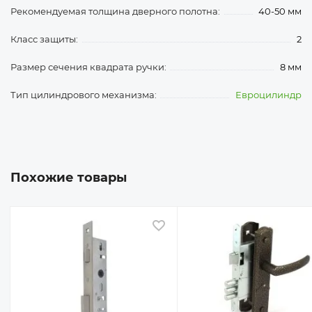
Рекомендуемая толщина дверного полотна:
40-50 мм
Класс защиты:
2
Размер сечения квадрата ручки:
8 мм
Тип цилиндрового механизма:
Евроцилиндр
Похожие товары
 избранное
В избранное