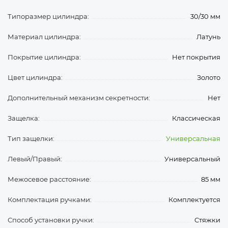
Типоразмер цилиндра:
30/30 мм
Материал цилиндра:
Латунь
Покрытие цилиндра:
Нет покрытия
Цвет цилиндра:
Золото
Дополнительный механизм секретности:
Нет
Защелка:
Классическая
Тип защелки:
Универсальная
Левый/Правый:
Универсальный
Межосевое расстояние:
85 мм
Комплектация ручками:
Комплектуется
Способ установки ручки:
Стяжки