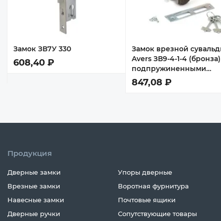
Замок ЗВ7У 330
Замок врезной суваль
Avers ЗВ9-4-1-4 (бронза)
608,40 ₽
подпружиненными
ручками
847,08 ₽
Продукция
Дверные замки
Упоры дверные
Врезные замки
Воротная фурнитура
Навесные замки
Почтовые ящики
Дверные ручки
Сопутствующие товары