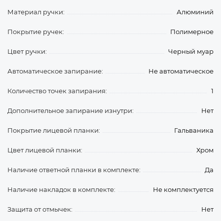
Материал ручки:
Алюминий
Покрытие ручек:
Полимерное
Цвет ручки:
Черный муар
Автоматическое запирание:
Не автоматическое
Количество точек запирания:
1
Дополнительное запирание изнутри:
Нет
Покрытие лицевой планки:
Гальваника
Цвет лицевой планки:
Хром
Наличие ответной планки в комплекте:
Да
Наличие накладок в комплекте:
Не комплектуется
Защита от отмычек:
Нет