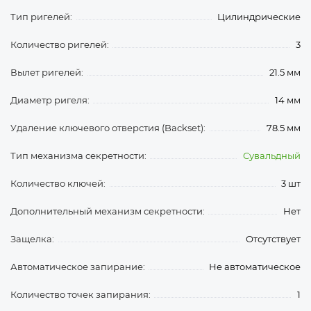
Тип ригелей:
Цилиндрические
Количество ригелей:
3
Вылет ригелей:
21.5 мм
Диаметр ригеля:
14 мм
Удаление ключевого отверстия (Backset):
78.5 мм
Тип механизма секретности:
Сувальдный
Количество ключей:
3 шт
Дополнительный механизм секретности:
Нет
Защелка:
Отсутствует
Автоматическое запирание:
Не автоматическое
Количество точек запирания:
1