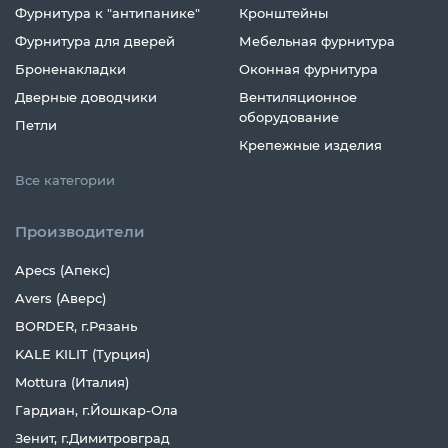
Фурнитура к "антипанике"
Кронштейны
Фурнитура для дверей
Мебельная фурнитура
Броненакладки
Оконная фурнитура
Дверные доводчики
Вентиляционное
оборудование
Петли
Крепежные изделия
Все категории
Производители
Apecs (Апекс)
Avers (Аверс)
BORDER, г.Рязань
KALE KILIT (Турция)
Mottura (Италия)
Гардиан, г.Йошкар-Ола
Зенит, г.Димитровград