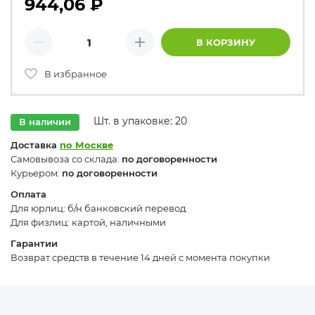
944,06
₽
Количество товаров
В КОРЗИНУ
Минус
Плюс
В избранное
Шт. в упаковке: 20
В наличии
Доставка
по Москве
Самовывоза со склада:
по договоренности
Курьером:
по договоренности
Оплата
Для юрлиц: б/н банковский перевод.
Для физлиц: картой, наличными
Гарантии
Возврат средств в течение 14 дней с момента покупки