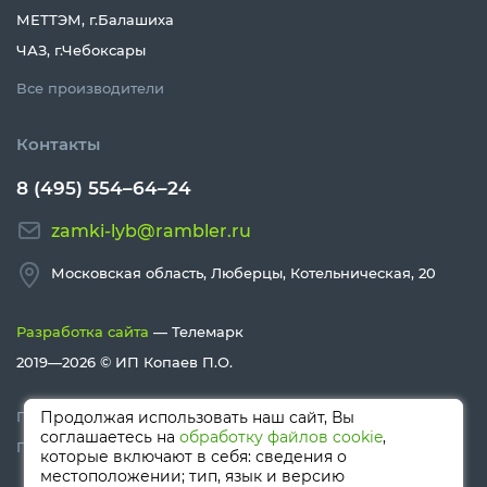
МЕТТЭМ, г.Балашиха
ЧАЗ, г.Чебоксары
Все производители
Контакты
8 (495) 554–64–24
zamki-lyb@rambler.ru
Московская область, Люберцы, Котельническая, 20
Разработка сайта
— Телемарк
2019—2026 ©
ИП Копаев П.О.
Политика конфиденциальности
Продолжая использовать наш сайт, Вы
соглашаетесь на
обработку файлов cookie
,
Политика Cookies
которые включают в себя: сведения о
местоположении; тип, язык и версию