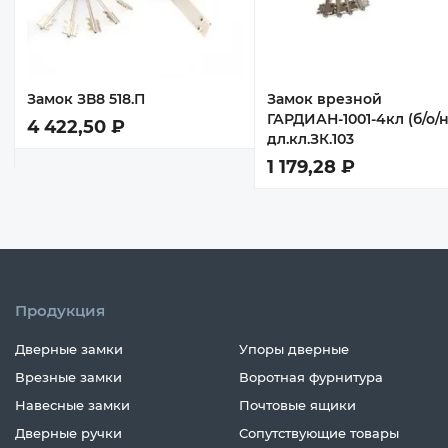
9
Замок ЗВ8 518.П
Замок врезной
ГАРДИАН-1001-4кл (б/о/н
4 422,50 ₽
дл.кл.ЗК.103
1 179,28 ₽
Продукция
Дверные замки
Упоры дверные
Врезные замки
Воротная фурнитура
Навесные замки
Почтовые ящики
Дверные ручки
Сопутствующие товары