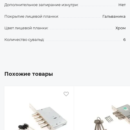
Дополнительное запирание изнутри:
Нет
Покрытие лицевой планки:
Гальваника
Цвет лицевой планки:
Хром
Количество сувальд:
6
Похожие товары
 избранное
В избранное