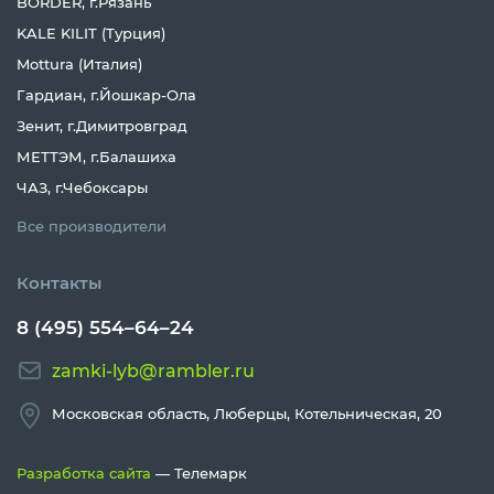
BORDER, г.Рязань
KALE KILIT (Турция)
Mottura (Италия)
Гардиан, г.Йошкар-Ола
Зенит, г.Димитровград
МЕТТЭМ, г.Балашиха
ЧАЗ, г.Чебоксары
Все производители
Контакты
8 (495) 554–64–24
zamki-lyb@rambler.ru
Московская область, Люберцы, Котельническая, 20
Разработка сайта
— Телемарк