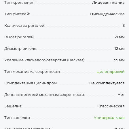
Тип крепления:
Лицевая планка
Тип ригелей:
Цилиндрические
Количество ригелей:
3
Вылет ригелей:
21 мм
Диаметр ригеля:
12 мм
Удаление ключевого отверстия (Backset):
55 мм
Тип механизма секретности:
Цилиндровый
Комплектация цилиндром:
Не комплектуется
Дополнительный механизм секретности:
Нет
Защелка:
Классическая
Тип защелки:
Универсальная