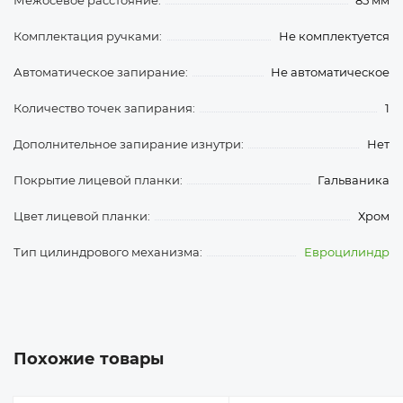
Межосевое расстояние:
85 мм
Комплектация ручками:
Не комплектуется
Автоматическое запирание:
Не автоматическое
Количество точек запирания:
1
Дополнительное запирание изнутри:
Нет
Покрытие лицевой планки:
Гальваника
Цвет лицевой планки:
Хром
Тип цилиндрового механизма:
Евроцилиндр
Похожие товары