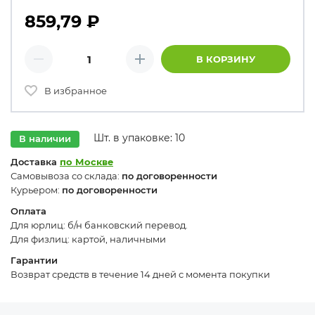
859,79
₽
Количество товаров
В КОРЗИНУ
Минус
Плюс
В избранное
Шт. в упаковке: 10
В наличии
Доставка
по Москве
Самовывоза со склада:
по договоренности
Курьером:
по договоренности
Оплата
Для юрлиц: б/н банковский перевод.
Для физлиц: картой, наличными
Гарантии
Возврат средств в течение 14 дней с момента покупки