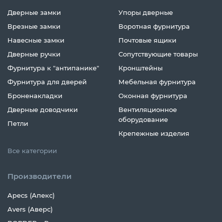
Дверные замки
Упоры дверные
Врезные замки
Воротная фурнитура
Навесные замки
Почтовые ящики
Дверные ручки
Сопутствующие товары
Фурнитура к "антипанике"
Кронштейны
Фурнитура для дверей
Мебельная фурнитура
Броненакладки
Оконная фурнитура
Дверные доводчики
Вентиляционное
оборудование
Петли
Крепежные изделия
Все категории
Производители
Apecs (Апекс)
Avers (Аверс)