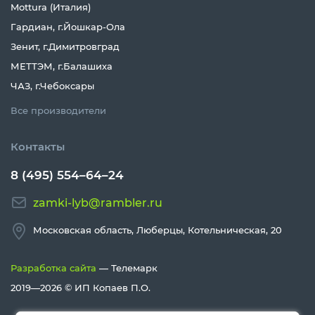
Mottura (Италия)
Гардиан, г.Йошкар-Ола
Зенит, г.Димитровград
МЕТТЭМ, г.Балашиха
ЧАЗ, г.Чебоксары
Все производители
Контакты
8 (495) 554–64–24
zamki-lyb@rambler.ru
Московская область, Люберцы, Котельническая, 20
Разработка сайта
— Телемарк
2019—2026 ©
ИП Копаев П.О.