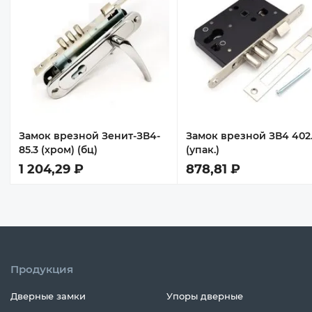
Замок врезной Зенит-ЗВ4-
Замок врезной ЗВ4 402.
85.3 (хром) (бц)
(упак.)
1 204,29 ₽
878,81 ₽
Продукция
Дверные замки
Упоры дверные