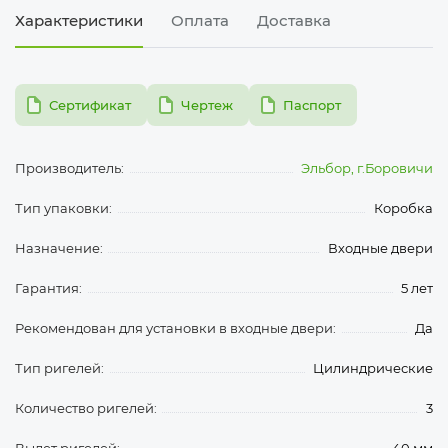
Характеристики
Оплата
Доставка
pdf
pdf
pdf
Сертификат
Чертеж
Паспорт
Производитель:
Эльбор, г.Боровичи
Тип упаковки:
Коробка
Назначение:
Входные двери
Гарантия:
5 лет
Рекомендован для установки в входные двери:
Да
Тип ригелей:
Цилиндрические
Количество ригелей:
3