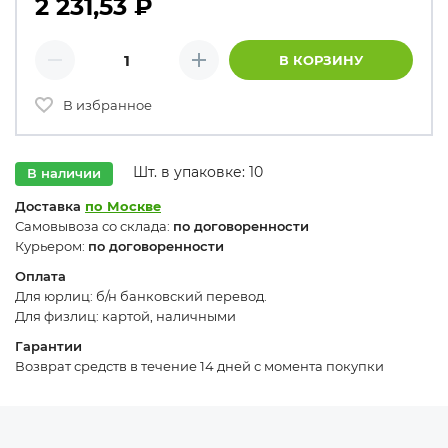
2 231,53
₽
Количество товаров
В КОРЗИНУ
Минус
Плюс
В избранное
Шт. в упаковке: 10
В наличии
Доставка
по Москве
Самовывоза со склада:
по договоренности
Курьером:
по договоренности
Оплата
Для юрлиц: б/н банковский перевод.
Для физлиц: картой, наличными
Гарантии
Возврат средств в течение 14 дней с момента покупки