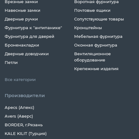
Врезные замки
Воротная фурнитура
Навесные замки
Почтовые ящики
Дверные ручки
Сопутствующие товары
Фурнитура к "антипанике"
Кронштейны
Фурнитура для дверей
Мебельная фурнитура
Броненакладки
Оконная фурнитура
Дверные доводчики
Вентиляционное
оборудование
Петли
Крепежные изделия
Все категории
Производители
Apecs (Апекс)
Avers (Аверс)
BORDER, г.Рязань
KALE KILIT (Турция)