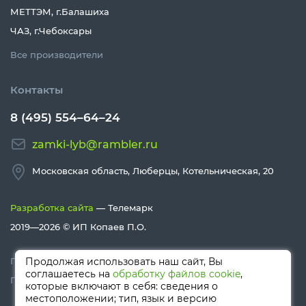
МЕТТЭМ, г.Балашиха
ЧАЗ, г.Чебоксары
Все производители
Контакты
8 (495) 554–64–24
zamki-lyb@rambler.ru
Московская область, Люберцы, Котельническая, 20
Разработка сайта
— Телемарк
2019—2026 ©
ИП Копаев П.О.
Политика конфиденциальности
Продолжая использовать наш сайт, Вы
соглашаетесь на
обработку файлов cookie
,
Политика Cookies
которые включают в себя: сведения о
местоположении; тип, язык и версию