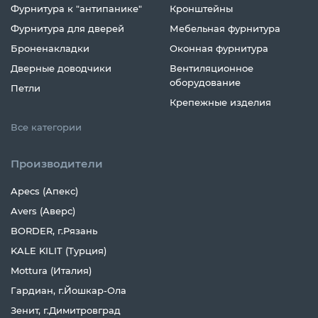
Фурнитура к "антипанике"
Кронштейны
Фурнитура для дверей
Мебельная фурнитура
Броненакладки
Оконная фурнитура
Дверные доводчики
Вентиляционное
оборудование
Петли
Крепежные изделия
Все категории
Производители
Apecs (Апекс)
Avers (Аверс)
BORDER, г.Рязань
KALE KILIT (Турция)
Mottura (Италия)
Гардиан, г.Йошкар-Ола
Зенит, г.Димитровград