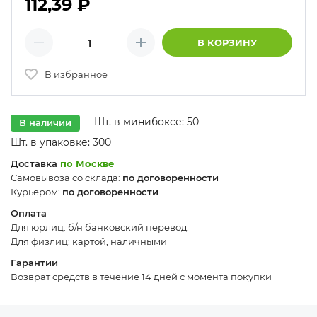
112,39
₽
Количество товаров
В КОРЗИНУ
Минус
Плюс
В избранное
Шт. в минибоксе: 50
В наличии
Шт. в упаковке: 300
Доставка
по Москве
Самовывоза со склада:
по договоренности
Курьером:
по договоренности
Оплата
Для юрлиц: б/н банковский перевод.
Для физлиц: картой, наличными
Гарантии
Возврат средств в течение 14 дней с момента покупки