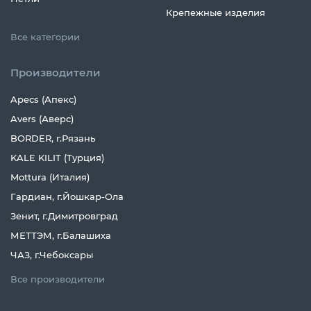
Крепежные изделия
Все категории
Производители
Apecs (Апекс)
Avers (Аверс)
BORDER, г.Рязань
KALE KILIT (Турция)
Mottura (Италия)
Гардиан, г.Йошкар-Ола
Зенит, г.Димитровград
МЕТТЭМ, г.Балашиха
ЧАЗ, г.Чебоксары
Все производители