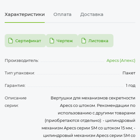
Характеристики
Оплата
Доставка
pdf
pdf
pdf
Сертификат
Чертеж
Листовка
Производитель:
Apecs (Апекс)
Тип упаковки:
Пакет
Гарантия:
1 год
Описание
Вертушки для механизмов секретности
серии:
Apecs со штоком. Рекомендации по
использованию с другими товарами
(приобретаются отдельно): - цилиндровый
механизм Apecs серии SM со штоком 15 мм; -
цилиндровый механизм Apecs серии SM со