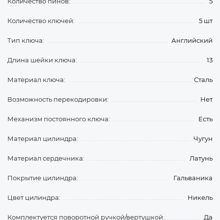
Количество пинов:
5
Количество ключей:
5 шт
Тип ключа:
Английский
Длина шейки ключа:
13
Материал ключа:
Сталь
Возможность перекодировки:
Нет
Механизм постоянного ключа:
Есть
Материал цилиндра:
Чугун
Материал сердечника:
Латунь
Покрытие цилиндра:
Гальваника
Цвет цилиндра:
Никель
Комплектуется поворотной ручкой/вертушкой:
Да