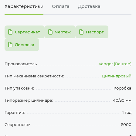
Характеристики
Оплата
Доставка
pdf
pdf
pdf
Сертификат
Чертеж
Паспорт
pdf
Листовка
Производитель:
Vanger (Вангер)
Тип механизма секретности:
Цилиндровый
Тип упаковки:
Коробка
Типоразмер цилиндра:
40/30 мм
Гарантия:
1 год
Секретность:
5000