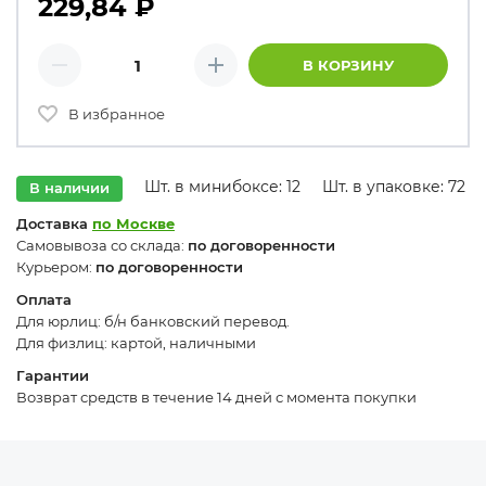
229,84
₽
Количество товаров
В КОРЗИНУ
Минус
Плюс
В избранное
Шт. в минибоксе: 12
Шт. в упаковке: 72
В наличии
Доставка
по Москве
Самовывоза со склада:
по договоренности
Курьером:
по договоренности
Оплата
Для юрлиц: б/н банковский перевод.
Для физлиц: картой, наличными
Гарантии
Возврат средств в течение 14 дней с момента покупки