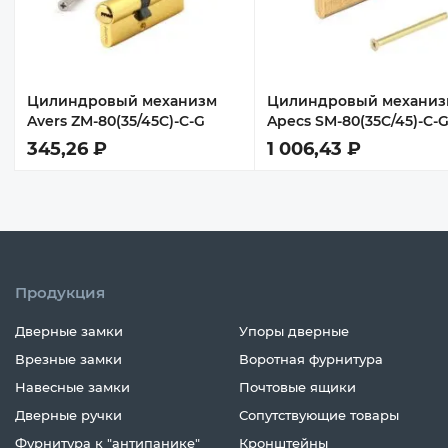
Цилиндровый механизм
Цилиндровый механиз
Avers ZM-80(35/45C)-C-G
Apecs SM-80(35C/45)-C-
345,26 ₽
1 006,43 ₽
Продукция
Дверные замки
Упоры дверные
Врезные замки
Воротная фурнитура
Навесные замки
Почтовые ящики
Дверные ручки
Сопутствующие товары
Фурнитура к "антипанике"
Кронштейны