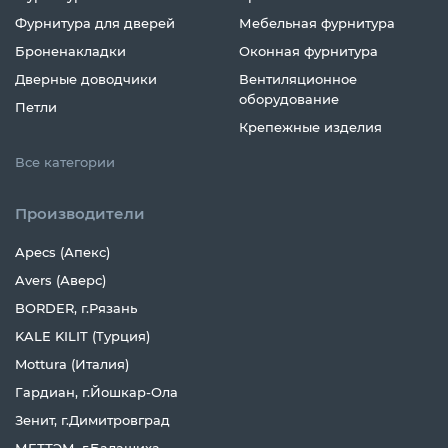
Фурнитура для дверей
Мебельная фурнитура
Броненакладки
Оконная фурнитура
Дверные доводчики
Вентиляционное
оборудование
Петли
Крепежные изделия
Все категории
Производители
Apecs (Апекс)
Avers (Аверс)
BORDER, г.Рязань
KALE KILIT (Турция)
Mottura (Италия)
Гардиан, г.Йошкар-Ола
Зенит, г.Димитровград