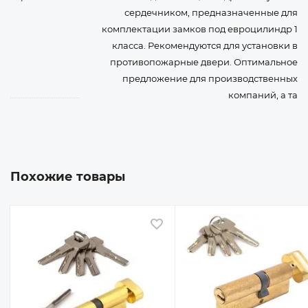
сердечником, предназначенные для
комплектации замков под евроцилиндр 1
класса. Рекомендуются для установки в
противопожарные двери. Оптимальное
предложение для производственных
компаний, а та
Похожие товары
 избранное
В избранное