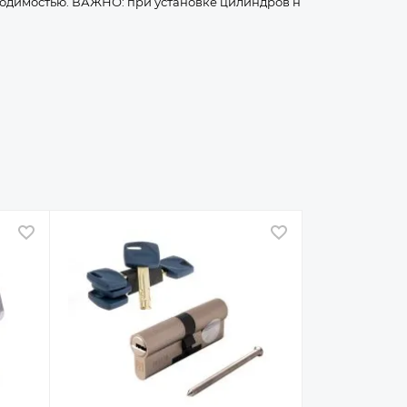
одимостью. ВАЖНО: при установке цилиндров н
В избранное
В избранное