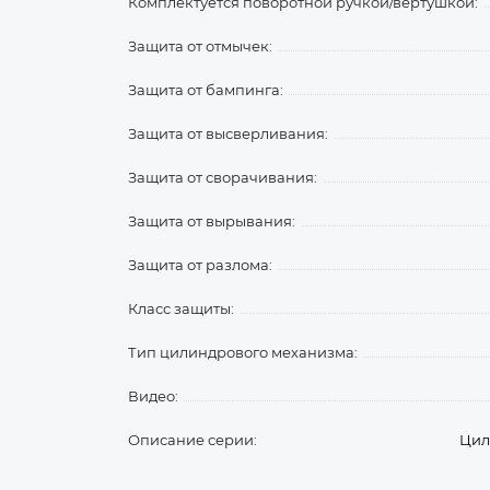
Комплектуется поворотной ручкой/вертушкой:
Защита от отмычек:
Защита от бампинга:
Защита от высверливания:
Защита от сворачивания:
Защита от вырывания:
Защита от разлома:
Класс защиты:
Тип цилиндрового механизма:
Видео:
Описание серии:
Цил