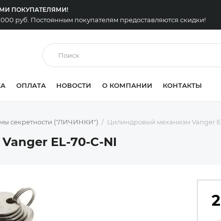
ЫМИ ПОКУПАТЕЛЯМИ!
0 000 руб. Постоянным покупателям предоставляются скидки!
КА
ОПЛАТА
НОВОСТИ
О КОМПАНИИ
КОНТАКТЫ
мы секретности ("ЛИЧИНКИ")
Цилиндровый механизм Vanger E
anger EL-70-C-NI
2