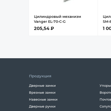
Цилиндровый механизм
Цил
Vanger EL-70-C-G
SM-8
205,54 ₽
1 0
Продукция
Дверные замки
Упоры
Врезные замки
Ворот
Навесные замки
Почто
Дверные ручки
Сопут