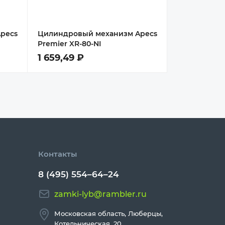
pecs
Цилиндровый механизм Apecs
Premier XR-80-NI
1 659,49 ₽
Контакты
8 (495) 554–64–24
zamki-lyb@rambler.ru
Московская область, Люберцы,
Котельническая, 20