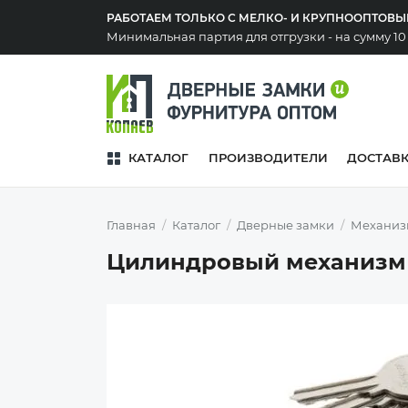
РАБОТАЕМ ТОЛЬКО С МЕЛКО- И КРУПНООПТОВ
Минимальная партия для отгрузки - на сумму 1
КАТАЛОГ
ПРОИЗВОДИТЕЛИ
ДОСТАВ
Главная
Каталог
Дверные замки
Механиз
Цилиндровый механизм V