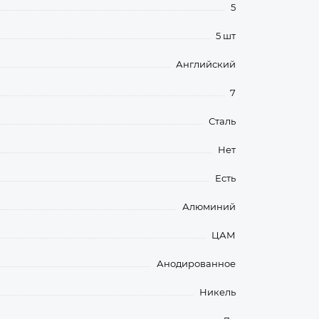
5
5 шт
Английский
7
Сталь
Нет
Есть
Алюминий
ЦАМ
Анодированное
Никель