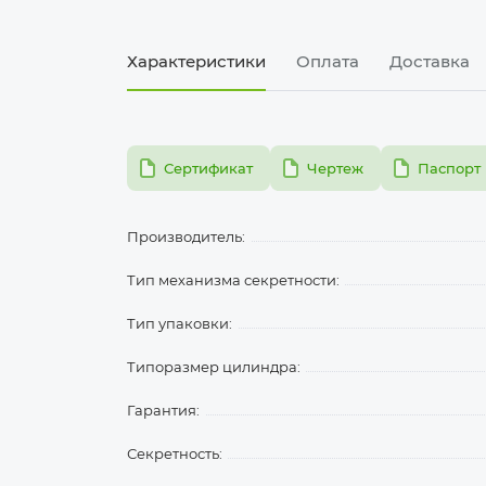
Характеристики
Оплата
Доставка
pdf
pdf
pdf
Сертификат
Чертеж
Паспорт
Производитель:
Тип механизма секретности:
Тип упаковки:
Типоразмер цилиндра:
Гарантия:
Секретность: