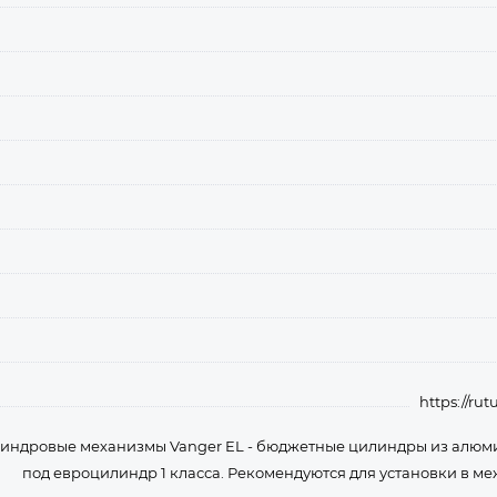
https://r
индровые механизмы Vanger EL - бюджетные цилиндры из алюм
под евроцилиндр 1 класса. Рекомендуются для установки в м