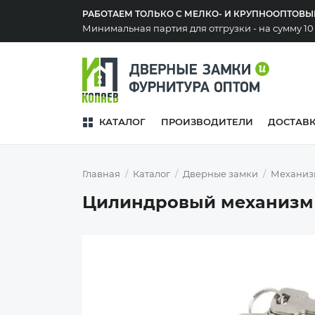
РАБОТАЕМ ТОЛЬКО С МЕЛКО- И КРУПНООПТОВ
Минимальная партия для отгрузки - на сумму 1
КАТАЛОГ
ПРОИЗВОДИТЕЛИ
ДОСТАВ
Главная
Каталог
Дверные замки
Механиз
Цилиндровый механизм 