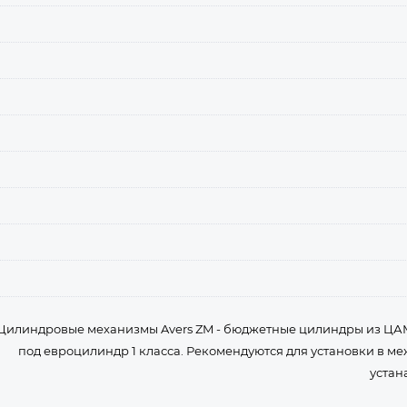
Цилиндровые механизмы Avers ZM - бюджетные цилиндры из ЦА
под евроцилиндр 1 класса. Рекомендуются для установки в м
устан