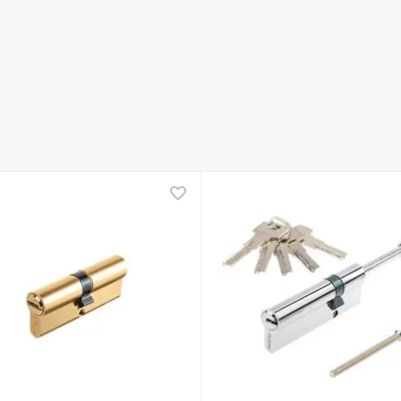
ное
В избранное