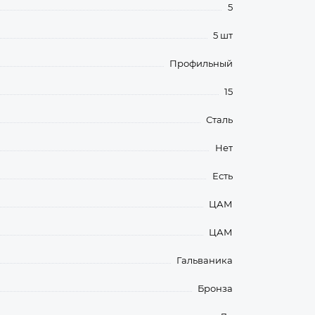
5
5 шт
Профильный
15
Сталь
Нет
Есть
ЦАМ
ЦАМ
Гальваника
Бронза