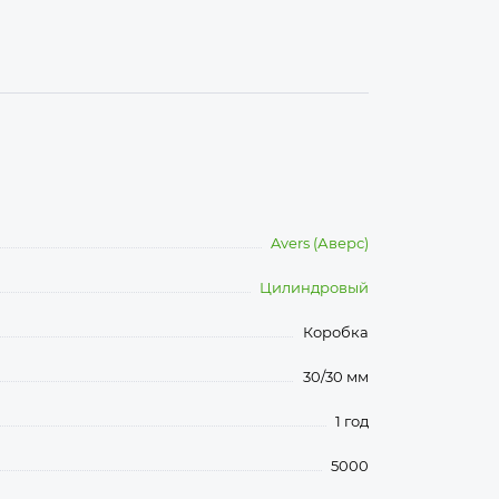
Avers (Аверс)
Цилиндровый
Коробка
30/30 мм
1 год
5000