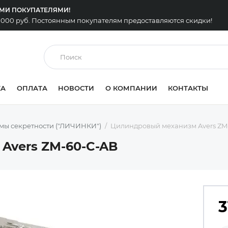
ЫМИ ПОКУПАТЕЛЯМИ!
0 000 руб. Постоянным покупателям предоставляются скидки!
КА
ОПЛАТА
НОВОСТИ
О КОМПАНИИ
КОНТАКТЫ
мы секретности ("ЛИЧИНКИ")
Цилиндровый механизм Avers ZM
Avers ZM-60-C-AB
3