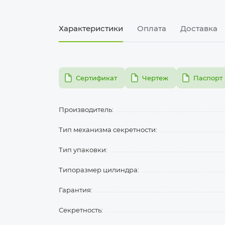
Характеристики
Оплата
Доставка
pdf
pdf
pdf
Сертификат
Чертеж
Паспорт
Производитель:
Тип механизма секретности:
Тип упаковки:
Типоразмер цилиндра:
Гарантия:
Секретность: