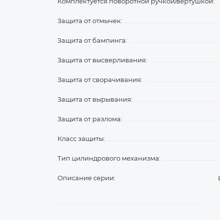
Комплектуется поворотной ручкой/вертушкой:
Защита от отмычек:
Защита от бампинга:
Защита от высверливания:
Защита от сворачивания:
Защита от вырывания:
Защита от разлома:
Класс защиты:
Тип цилиндрового механизма:
Описание серии: