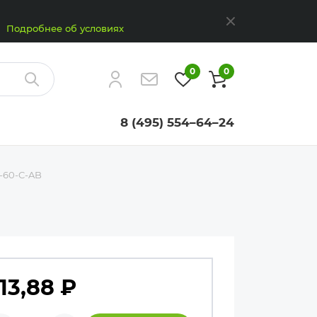
Закрыть
Подробнее об условиях
0
0
Найти
8 (495) 554–64–24
-60-C-AB
13,88
₽