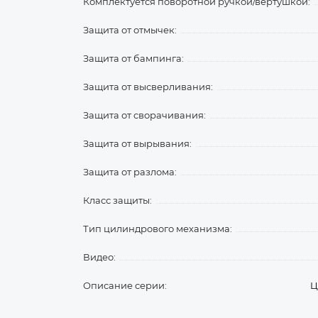
Комплектуется поворотной ручкой/вертушкой:
Защита от отмычек:
Защита от бампинга:
Защита от высверливания:
Защита от сворачивания:
Защита от вырывания:
Защита от разлома:
Класс защиты:
Тип цилиндрового механизма:
Видео:
Описание серии:
Ц