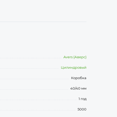
Avers (Аверс)
Цилиндровый
Коробка
40/40 мм
1 год
5000