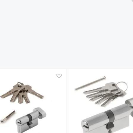
ное
В избранное