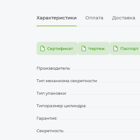
Характеристики
Оплата
Доставка
pdf
pdf
pdf
Сертификат
Чертеж
Паспорт
Производитель:
Тип механизма секретности:
Тип упаковки:
Типоразмер цилиндра:
Гарантия:
Секретность: