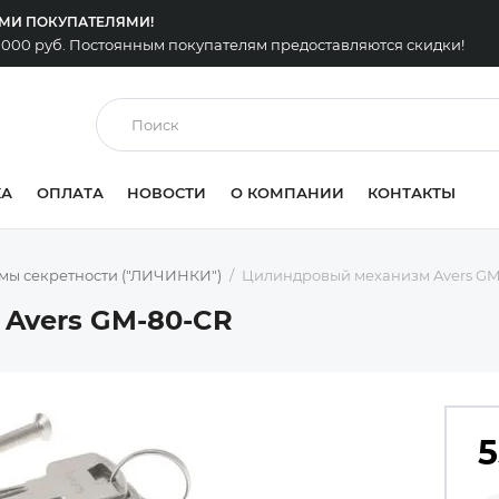
ЫМИ ПОКУПАТЕЛЯМИ!
0 000 руб. Постоянным покупателям предоставляются скидки!
КА
ОПЛАТА
НОВОСТИ
О КОМПАНИИ
КОНТАКТЫ
мы секретности ("ЛИЧИНКИ")
Цилиндровый механизм Avers GM
Avers GM-80-CR
5