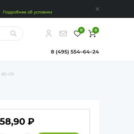
Закрыть
Подробнее об условиях
0
0
Найти
8 (495) 554–64–24
-80-CR
58,90
₽