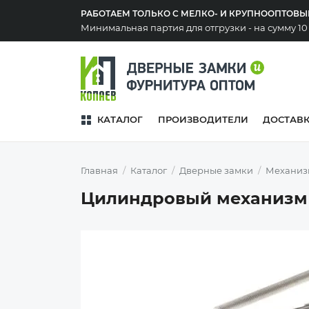
РАБОТАЕМ ТОЛЬКО С МЕЛКО- И КРУПНООПТОВ
Минимальная партия для отгрузки - на сумму 1
КАТАЛОГ
ПРОИЗВОДИТЕЛИ
ДОСТАВ
Главная
Каталог
Дверные замки
Механиз
Цилиндровый механизм 