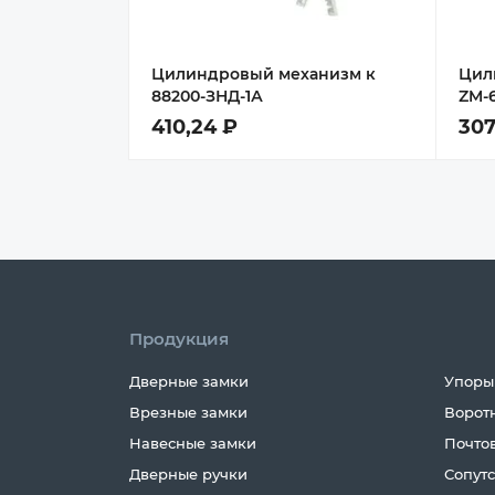
Цилиндровый механизм к
Цил
88200-ЗНД-1А
ZM-6
410,24 ₽
307
Продукция
Дверные замки
Упоры
Врезные замки
Ворот
Навесные замки
Почто
Дверные ручки
Сопут