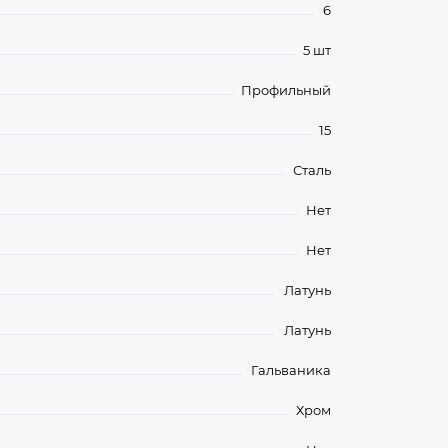
6
5 шт
Профильный
15
Сталь
Нет
Нет
Латунь
Латунь
Гальваника
Хром