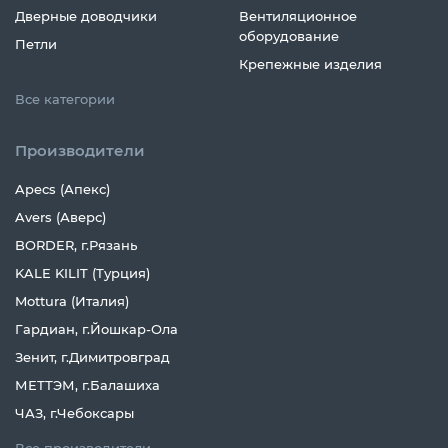
Дверные доводчики
Вентиляционное
оборудование
Петли
Крепежные изделия
Все категории
Производители
Apecs (Апекс)
Avers (Аверс)
BORDER, г.Рязань
KALE KILIT (Турция)
Mottura (Италия)
Гардиан, г.Йошкар-Ола
Зенит, г.Димитровград
МЕТТЭМ, г.Балашиха
ЧАЗ, г.Чебоксары