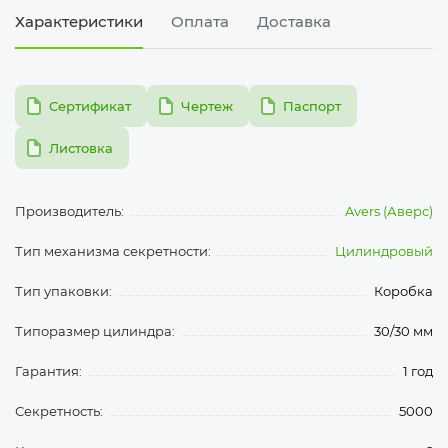
Характеристики
Оплата
Доставка
pdf
pdf
pdf
Сертификат
Чертеж
Паспорт
pdf
Листовка
Производитель:
Avers (Аверс)
Тип механизма секретности:
Цилиндровый
Тип упаковки:
Коробка
Типоразмер цилиндра:
30/30 мм
Гарантия:
1 год
Секретность:
5000