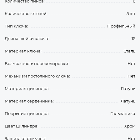
Количество пинов:
6
Количество ключей:
5 шт
Тип ключа:
Профильный
Длина шейки ключа:
15
Материал ключа:
Сталь
Возможность перекодировки:
Нет
Механизм постоянного ключа:
Нет
Материал цилиндра:
Латунь
Материал сердечника:
Латунь
Покрытие цилиндра:
Гальваника
Цвет цилиндра:
Хром
Защита от отмычек:
Нет