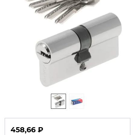
458,66
₽