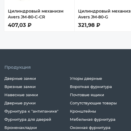
Цилиндровый механизм
Цилиндровый механиз
Avers JM-80-C-CR
Avers JM-80-G
407,03 ₽
321,98 ₽
Продукция
Дверные замки
Упоры дверные
Врезные замки
Воротная фурнитура
Навесные замки
Почтовые ящики
Дверные ручки
Сопутствующие товары
Фурнитура к "антипанике"
Кронштейны
Фурнитура для дверей
Мебельная фурнитура
Броненакладки
Оконная фурнитура