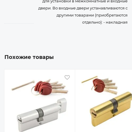
для установки в межкомнатные и входные
двери. Во входные двери устанавливаются с
другими товарами (приобретаются
отдельно): - накладная
Похожие товары
 избранное
В избранное