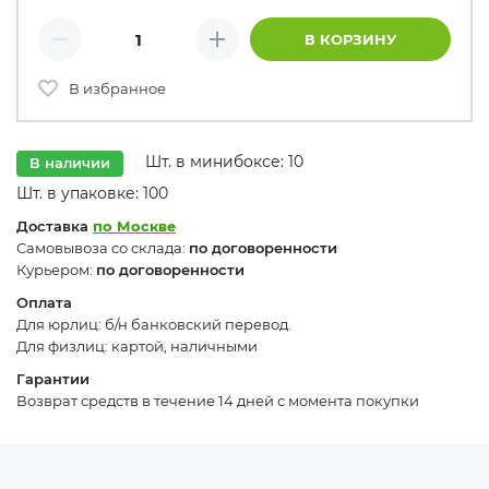
Количество товаров
В КОРЗИНУ
Минус
Плюс
В избранное
Шт. в минибоксе: 10
В наличии
Шт. в упаковке: 100
Доставка
по Москве
Самовывоза со склада:
по договоренности
Курьером:
по договоренности
Оплата
Для юрлиц: б/н банковский перевод.
Для физлиц: картой, наличными
Гарантии
Возврат средств в течение 14 дней с момента покупки