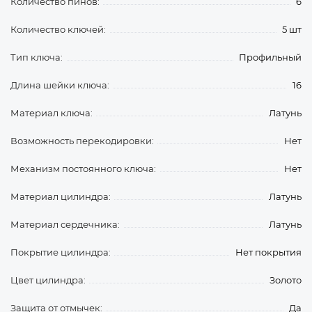
Количество пинов:
6
Количество ключей:
5 шт
Тип ключа:
Профильный
Длина шейки ключа:
16
Материал ключа:
Латунь
Возможность перекодировки:
Нет
Механизм постоянного ключа:
Нет
Материал цилиндра:
Латунь
Материал сердечника:
Латунь
Покрытие цилиндра:
Нет покрытия
Цвет цилиндра:
Золото
Защита от отмычек:
Да