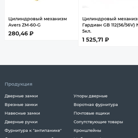
Цилиндровый механизм
Цилиндровый механиз
Avers ZM-60-G
Гардиан GB 112(56/56V) 
5кл.
280,46 ₽
1 525,71 ₽
Продукция
Дверные замки
Упоры дверные
Врезные замки
Воротная фурнитура
Навесные замки
Почтовые ящики
Дверные ручки
Сопутствующие товары
Фурнитура к "антипанике"
Кронштейны