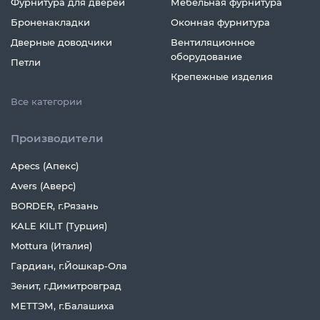
Фурнитура для дверей
Мебельная фурнитура
Броненакладки
Оконная фурнитура
Дверные доводчики
Вентиляционное
оборудование
Петли
Крепежные изделия
Все категории
Производители
Apecs (Апекс)
Avers (Аверс)
BORDER, г.Рязань
KALE KILIT (Турция)
Mottura (Италия)
Гардиан, г.Йошкар-Ола
Зенит, г.Димитровград
МЕТТЭМ, г.Балашиха