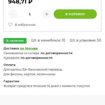
948,71
₽
Количество товаров
В КОРЗИНУ
Минус
Плюс
В избранное
Шт. в минибоксе: 10
Шт. в упаковке: 50
В наличии
Доставка
по Москве
Самовывоза со склада:
по договоренности
Курьером:
по договоренности
Оплата
Для юрлиц: б/н банковский перевод.
Для физлиц: картой, наличными
Гарантии
Возврат средств в течение 14 дней с момента покупки