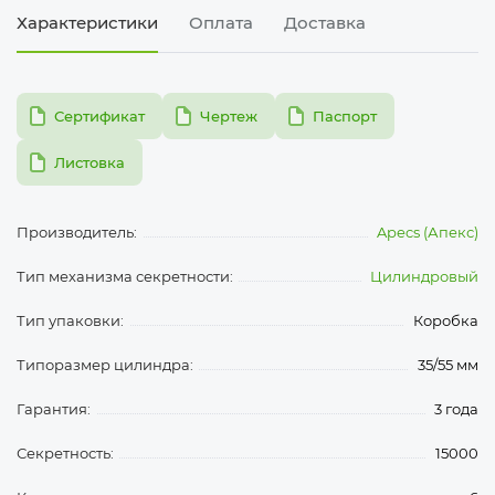
Характеристики
Оплата
Доставка
pdf
pdf
pdf
Сертификат
Чертеж
Паспорт
pdf
Листовка
Производитель:
Apecs (Апекс)
Тип механизма секретности:
Цилиндровый
Тип упаковки:
Коробка
Типоразмер цилиндра:
35/55 мм
Гарантия:
3 года
Секретность:
15000