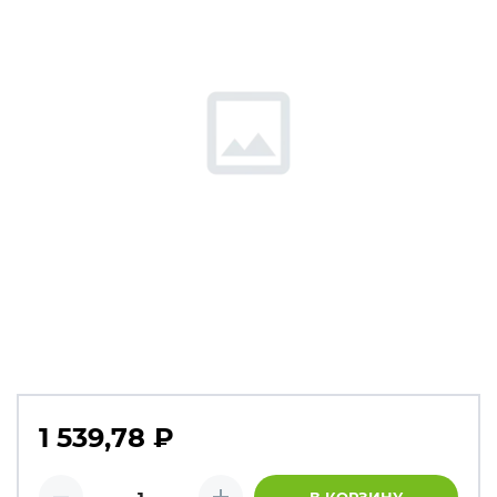
1 539,78
₽
Количество товаров