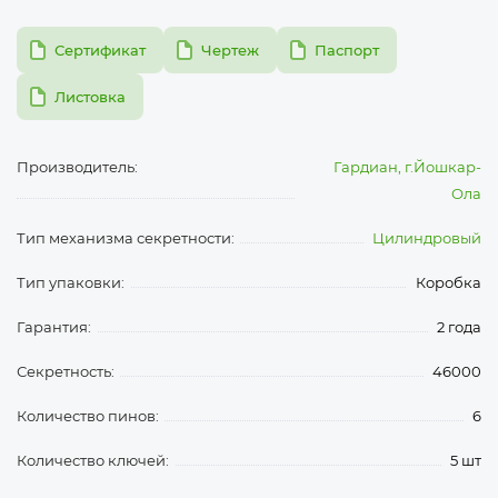
pdf
pdf
pdf
Сертификат
Чертеж
Паспорт
pdf
Листовка
Производитель:
Гардиан, г.Йошкар-
Ола
Тип механизма секретности:
Цилиндровый
Тип упаковки:
Коробка
Гарантия:
2 года
Секретность:
46000
Количество пинов:
6
Количество ключей:
5 шт