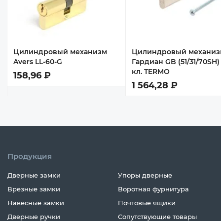
Цилиндровый механизм
Цилиндровый механиз
Avers LL-60-G
Гардиан GB (51/31/70SH) 
кл. TERMО
158,96 ₽
1 564,28 ₽
Продукция
Дверные замки
Упоры дверные
Врезные замки
Воротная фурнитура
Навесные замки
Почтовые ящики
Дверные ручки
Сопутствующие товары