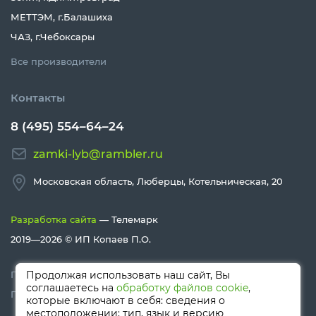
МЕТТЭМ, г.Балашиха
ЧАЗ, г.Чебоксары
Все производители
Контакты
8 (495) 554–64–24
zamki-lyb@rambler.ru
Московская область, Люберцы, Котельническая, 20
Разработка сайта
— Телемарк
2019—2026 ©
ИП Копаев П.О.
Политика конфиденциальности
Продолжая использовать наш сайт, Вы
соглашаетесь на
обработку файлов cookie
,
Политика Cookies
которые включают в себя: сведения о
местоположении; тип, язык и версию