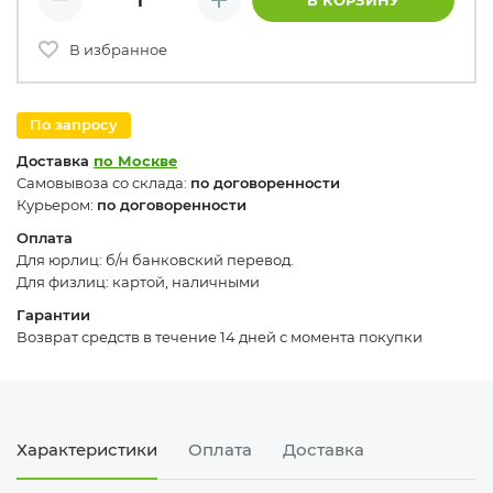
В КОРЗИНУ
Минус
Плюс
В избранное
По запросу
Доставка
по Москве
Самовывоза со склада:
по договоренности
Курьером:
по договоренности
Оплата
Для юрлиц: б/н банковский перевод.
Для физлиц: картой, наличными
Гарантии
Возврат средств в течение 14 дней с момента покупки
Характеристики
Оплата
Доставка