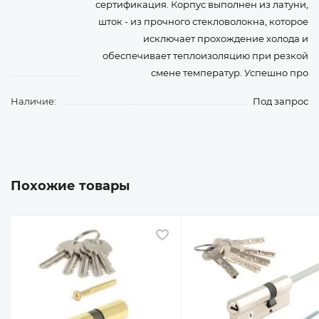
сертификация. Корпус выполнен из латуни,
шток - из прочного стекловолокна, которое
исключает прохождение холода и
обеспечивает теплоизоляцию при резкой
смене температур. Успешно про
Наличие:
Под запрос
Похожие товары
 избранное
В избранное