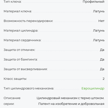
Тип ключа:
Профильный
Материал ключа:
Латунь
Возможность перекодировки:
Нет
Материал цилиндра:
Латунь
Материал сердечника:
Латунь
Защита от отмычек:
Да
Защита от бампинга:
Да
Защита от высверливания:
Да
Класс защиты:
2
Тип цилиндрового механизма:
Евроцилиндр
Описание
Цилиндровый механизм с термо штоком.
серии:
Патент на изобретение и добровольная