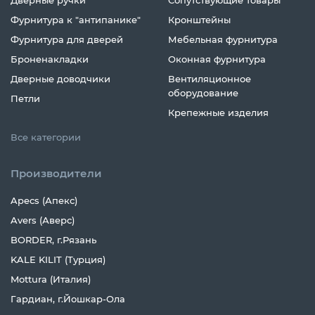
Дверные ручки
Сопутствующие товары
Фурнитура к "антипанике"
Кронштейны
Фурнитура для дверей
Мебельная фурнитура
Броненакладки
Оконная фурнитура
Дверные доводчики
Вентиляционное
оборудование
Петли
Крепежные изделия
Все категории
Производители
Apecs (Апекс)
Avers (Аверс)
BORDER, г.Рязань
KALE KILIT (Турция)
Mottura (Италия)
Гардиан, г.Йошкар-Ола