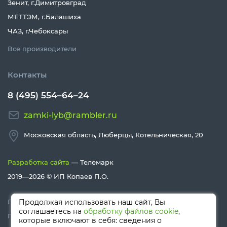
Зенит, г.Димитровград
МЕТТЭМ, г.Балашиха
ЧАЗ, г.Чебоксары
Все производители
Контакты
8 (495) 554–64–24
zamki-lyb@rambler.ru
Московская область, Люберцы, Котельническая, 20
Разработка сайта
— Телемарк
2019—2026 ©
ИП Копаев П.О.
Продолжая использовать наш сайт, Вы
Политика конфиденциальности
соглашаетесь на
обработку файлов cookie
,
Политика Cookies
которые включают в себя: сведения о