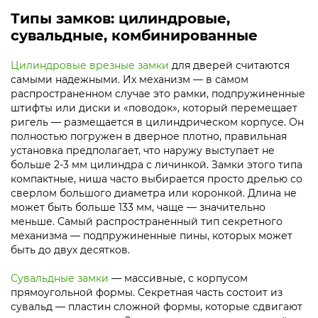
Типы замков: цилиндровые,
сувальдные, комбинированные
Цилиндровые врезные замки
для дверей считаются
самыми надежными. Их механизм — в самом
распространенном случае это рамки, подпружиненные
штифты или диски и «поводок», который перемещает
ригель — размещается в цилиндрическом корпусе. Он
полностью погружен в дверное плотно, правильная
установка предполагает, что наружу выступает не
больше 2-3 мм цилиндра с личинкой. Замки этого типа
компактные, ниша часто выбирается просто дрелью со
сверлом большого диаметра или коронкой. Длина не
может быть больше 133 мм, чаще — значительно
меньше. Самый распространенный тип секретного
механизма — подпружиненные пины, которых может
быть до двух десятков.
Сувальдные замки
— массивные, с корпусом
прямоугольной формы. Секретная часть состоит из
сувальд — пластин сложной формы, которые сдвигают