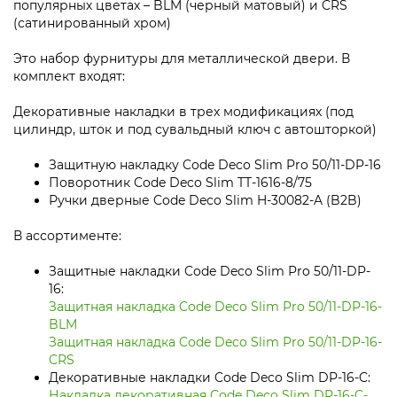
популярных цветах – BLM (черный матовый) и CRS
(сатинированный хром)
Это набор фурнитуры для металлической двери. В
комплект входят:
Декоративные накладки в трех модификациях (под
цилиндр, шток и под сувальдный ключ с автошторкой)
Защитную накладку Code Deco Slim Pro 50/11-DP-16
Поворотник Code Deco Slim TT-1616-8/75
Ручки дверные Code Deco Slim H-30082-A (B2B)
В ассортименте:
Защитные накладки Code Deco Slim Pro 50/11-DP-
16:
Защитная накладка Code Deco Slim Pro 50/11-DP-16-
BLM
Защитная накладка Code Deco Slim Pro 50/11-DP-16-
CRS
Декоративные накладки Code Deco Slim DP-16-C:
Накладка декоративная Code Deco Slim DP-16-C-