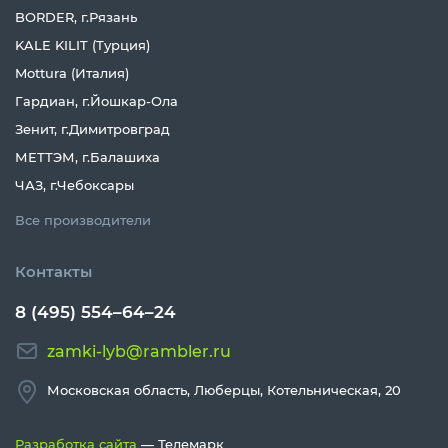
BORDER, г.Рязань
KALE KILIT (Турция)
Mottura (Италия)
Гардиан, г.Йошкар-Ола
Зенит, г.Димитровград
МЕТТЭМ, г.Балашиха
ЧАЗ, г.Чебоксары
Все производители
Контакты
8 (495) 554–64–24
zamki-lyb@rambler.ru
Московская область, Люберцы, Котельническая, 20
Разработка сайта
— Телемарк